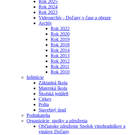
Rok 2025
Rok 2024
Rok 2023
Videoarchív - Doľany v čase a obraze
Archív
Rok 2022
Rok 2020
Rok 2019
Rok 2018
Rok 2014
Rok 2013
Rok 2012
Rok 2011
Rok 2010
Inštitúcie
Základná škola
Materská škola
Školská jedáleň
Cirkev
Pošta
Stavebný úrad
Podnikatelia
Organizácie, spolky a združenia
Občianske združenie Spolok vinohradníkov a
vinárov Doľany