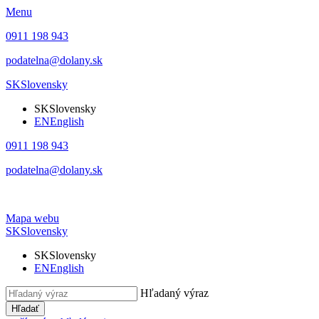
Menu
0911 198 943
podatelna@dolany.sk
SK
Slovensky
SK
Slovensky
EN
English
0911 198 943
podatelna@dolany.sk
Mapa webu
SK
Slovensky
SK
Slovensky
EN
English
Hľadaný výraz
Hľadať