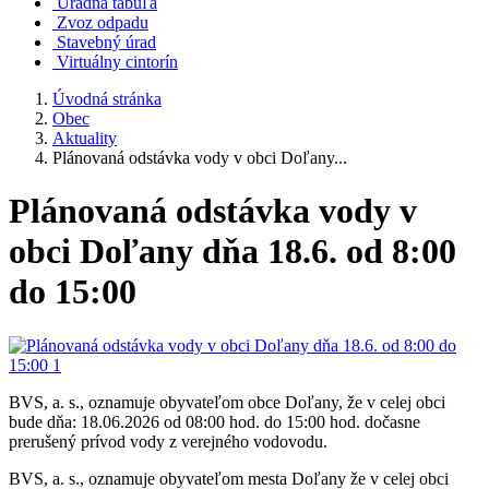
Úradná tabuľa
Zvoz odpadu
Stavebný úrad
Virtuálny cintorín
Úvodná stránka
Obec
Aktuality
Plánovaná odstávka vody v obci Doľany...
Plánovaná odstávka vody v
obci Doľany dňa 18.6. od 8:00
do 15:00
BVS, a. s., oznamuje obyvateľom obce Doľany, že v celej obci
bude dňa: 18.06.2026 od 08:00 hod. do 15:00 hod. dočasne
prerušený prívod vody z verejného vodovodu.
BVS, a. s., oznamuje obyvateľom mesta Doľany že v celej obci