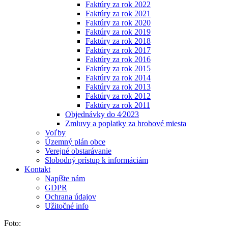
Faktúry za rok 2022
Faktúry za rok 2021
Faktúry za rok 2020
Faktúry za rok 2019
Faktúry za rok 2018
Faktúry za rok 2017
Faktúry za rok 2016
Faktúry za rok 2015
Faktúry za rok 2014
Faktúry za rok 2013
Faktúry za rok 2012
Faktúry za rok 2011
Objednávky do 4⁄2023
Zmluvy a poplatky za hrobové miesta
Voľby
Územný plán obce
Verejné obstarávanie
Slobodný prístup k informáciám
Kontakt
Napíšte nám
GDPR
Ochrana údajov
Užitočné info
Foto: