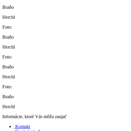
Braňo
Herchl
Foto:
Braňo
Herchl
Foto:
Braňo
Herchl
Foto:
Braňo
Herchl
Informácie, ktoré Vás môžu zaujať
Kontakt