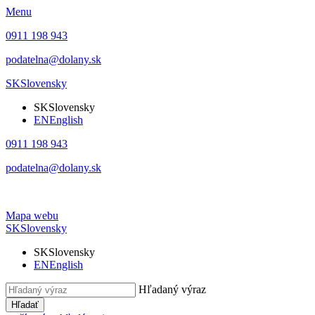
Menu
0911 198 943
podatelna@dolany.sk
SK
Slovensky
SK
Slovensky
EN
English
0911 198 943
podatelna@dolany.sk
Mapa webu
SK
Slovensky
SK
Slovensky
EN
English
Hľadaný výraz
Hľadať