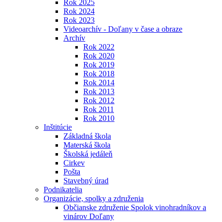
Rok 2025
Rok 2024
Rok 2023
Videoarchív - Doľany v čase a obraze
Archív
Rok 2022
Rok 2020
Rok 2019
Rok 2018
Rok 2014
Rok 2013
Rok 2012
Rok 2011
Rok 2010
Inštitúcie
Základná škola
Materská škola
Školská jedáleň
Cirkev
Pošta
Stavebný úrad
Podnikatelia
Organizácie, spolky a združenia
Občianske združenie Spolok vinohradníkov a
vinárov Doľany