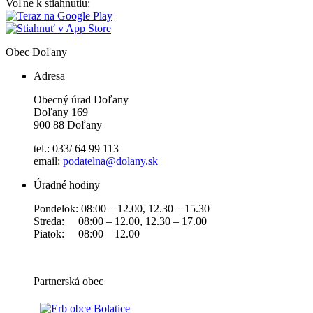
Voľne k stiahnutiu:
Obec
Doľany
Adresa
Obecný úrad Doľany
Doľany 169
900 88 Doľany
tel.: 033/ 64 99 113
email:
podatelna@dolany.sk
Úradné hodiny
Pondelok: 08:00 – 12.00, 12.30 – 15.30
Streda: 08:00 – 12.00, 12.30 – 17.00
Piatok: 08:00 – 12.00
Partnerská obec