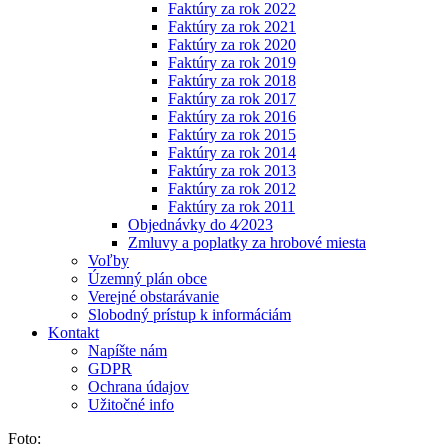
Faktúry za rok 2022
Faktúry za rok 2021
Faktúry za rok 2020
Faktúry za rok 2019
Faktúry za rok 2018
Faktúry za rok 2017
Faktúry za rok 2016
Faktúry za rok 2015
Faktúry za rok 2014
Faktúry za rok 2013
Faktúry za rok 2012
Faktúry za rok 2011
Objednávky do 4⁄2023
Zmluvy a poplatky za hrobové miesta
Voľby
Územný plán obce
Verejné obstarávanie
Slobodný prístup k informáciám
Kontakt
Napíšte nám
GDPR
Ochrana údajov
Užitočné info
Foto: