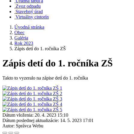
Úradná tabuľa
Zvoz odpadu
Stavebný úrad
Virtuálny cintorín
Úvodná stránka
Obec
Galéria
Rok 2023
Zápis detí do 1. ročníka ZŠ
Zápis detí do 1. ročníka ZŠ
Takto to vyzeralo na zápise detí do 1. ročníka
Dátum vloženia:
20. 4. 2023 15:10
Dátum poslednej aktualizácie:
14. 5. 2023 17:01
Autor:
Správca Webu