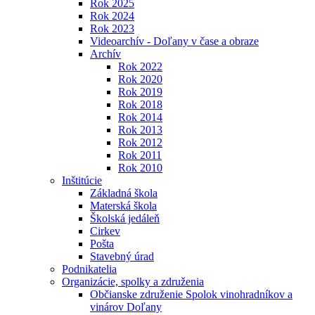
Rok 2025
Rok 2024
Rok 2023
Videoarchív - Doľany v čase a obraze
Archív
Rok 2022
Rok 2020
Rok 2019
Rok 2018
Rok 2014
Rok 2013
Rok 2012
Rok 2011
Rok 2010
Inštitúcie
Základná škola
Materská škola
Školská jedáleň
Cirkev
Pošta
Stavebný úrad
Podnikatelia
Organizácie, spolky a združenia
Občianske združenie Spolok vinohradníkov a
vinárov Doľany