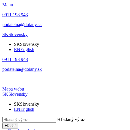
Menu
0911 198 943
podatelna@dolany.sk
SK
Slovensky
SK
Slovensky
EN
English
0911 198 943
podatelna@dolany.sk
Mapa webu
SK
Slovensky
SK
Slovensky
EN
English
Hľadaný výraz
Hľadať