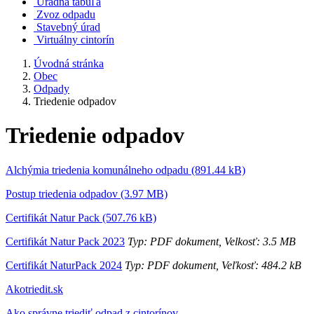
Úradná tabuľa
Zvoz odpadu
Stavebný úrad
Virtuálny cintorín
Úvodná stránka
Obec
Odpady
Triedenie odpadov
Triedenie odpadov
Alchýmia triedenia komunálneho odpadu (891.44 kB)
Postup triedenia odpadov (3.97 MB)
Certifikát Natur Pack (507.76 kB)
Certifikát Natur Pack 2023
Typ: PDF dokument, Velkosť: 3.5 MB
Certifikát NaturPack 2024
Typ: PDF dokument, Veľkosť: 484.2 kB
Akotriedit.sk
Ako správne triediť odpad z cintorínov