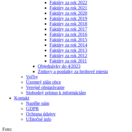
Faktúry za rok 2022
Faktúry za rok 2021
Faktúry za rok 2020
Faktúry za rok 2019
Faktúry za rok 2018
Faktúry za rok 2017
Faktúry za rok 2016
Faktúry za rok 2015
Faktúry za rok 2014
Faktúry za rok 2013
Faktúry za rok 2012
Faktúry za rok 2011
Objednávky do 4⁄2023
Zmluvy a poplatky za hrobové miesta
Voľby
Územný plán obce
Verejné obstarávanie
Slobodný prístup k informáciám
Kontakt
Napíšte nám
GDPR
Ochrana údajov
Užitočné info
Foto: