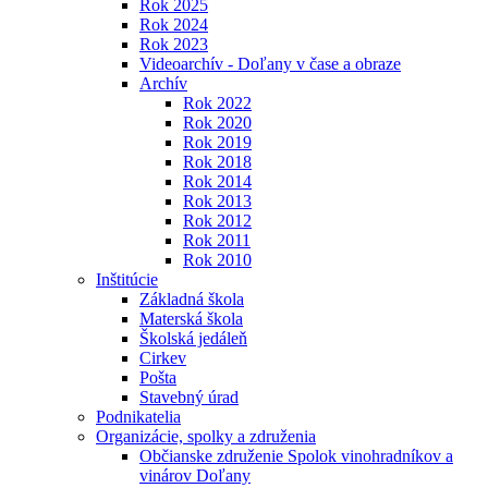
Rok 2025
Rok 2024
Rok 2023
Videoarchív - Doľany v čase a obraze
Archív
Rok 2022
Rok 2020
Rok 2019
Rok 2018
Rok 2014
Rok 2013
Rok 2012
Rok 2011
Rok 2010
Inštitúcie
Základná škola
Materská škola
Školská jedáleň
Cirkev
Pošta
Stavebný úrad
Podnikatelia
Organizácie, spolky a združenia
Občianske združenie Spolok vinohradníkov a
vinárov Doľany