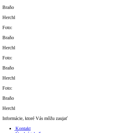
Braňo
Herchl
Foto:
Braňo
Herchl
Foto:
Braňo
Herchl
Foto:
Braňo
Herchl
Informácie, ktoré Vás môžu zaujať
Kontakt