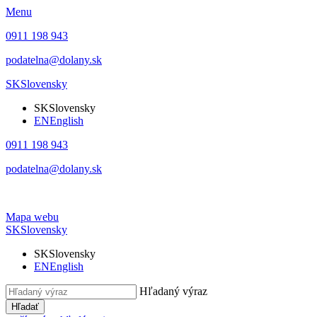
Menu
0911 198 943
podatelna@dolany.sk
SK
Slovensky
SK
Slovensky
EN
English
0911 198 943
podatelna@dolany.sk
Mapa webu
SK
Slovensky
SK
Slovensky
EN
English
Hľadaný výraz
Hľadať