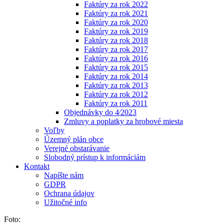
Faktúry za rok 2022
Faktúry za rok 2021
Faktúry za rok 2020
Faktúry za rok 2019
Faktúry za rok 2018
Faktúry za rok 2017
Faktúry za rok 2016
Faktúry za rok 2015
Faktúry za rok 2014
Faktúry za rok 2013
Faktúry za rok 2012
Faktúry za rok 2011
Objednávky do 4⁄2023
Zmluvy a poplatky za hrobové miesta
Voľby
Územný plán obce
Verejné obstarávanie
Slobodný prístup k informáciám
Kontakt
Napíšte nám
GDPR
Ochrana údajov
Užitočné info
Foto: