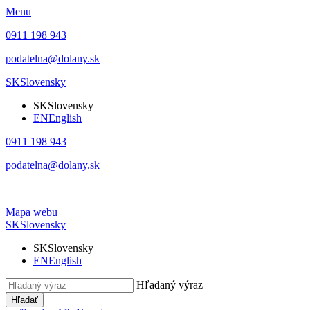
Menu
0911 198 943
podatelna@dolany.sk
SK
Slovensky
SK
Slovensky
EN
English
0911 198 943
podatelna@dolany.sk
Mapa webu
SK
Slovensky
SK
Slovensky
EN
English
Hľadaný výraz
Hľadať