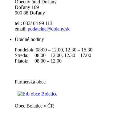
Obecný úrad Doľany
Doľany 169
900 88 Doľany
tel.: 033/ 64 99 113
email:
podatelna@dolany.sk
Úradné hodiny
Pondelok: 08:00 – 12.00, 12.30 – 15.30
Streda: 08:00 – 12.00, 12.30 – 17.00
Piatok: 08:00 – 12.00
Partnerská obec
Obec Bolatice v ČR