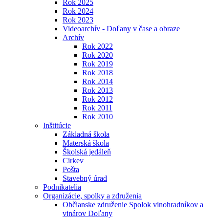
Rok 2025
Rok 2024
Rok 2023
Videoarchív - Doľany v čase a obraze
Archív
Rok 2022
Rok 2020
Rok 2019
Rok 2018
Rok 2014
Rok 2013
Rok 2012
Rok 2011
Rok 2010
Inštitúcie
Základná škola
Materská škola
Školská jedáleň
Cirkev
Pošta
Stavebný úrad
Podnikatelia
Organizácie, spolky a združenia
Občianske združenie Spolok vinohradníkov a
vinárov Doľany