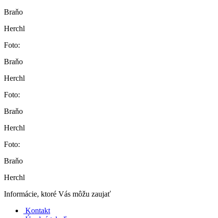
Braňo
Herchl
Foto:
Braňo
Herchl
Foto:
Braňo
Herchl
Foto:
Braňo
Herchl
Informácie, ktoré Vás môžu zaujať
Kontakt