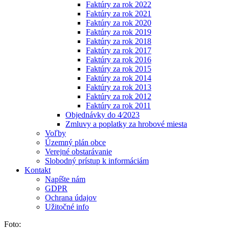
Faktúry za rok 2022
Faktúry za rok 2021
Faktúry za rok 2020
Faktúry za rok 2019
Faktúry za rok 2018
Faktúry za rok 2017
Faktúry za rok 2016
Faktúry za rok 2015
Faktúry za rok 2014
Faktúry za rok 2013
Faktúry za rok 2012
Faktúry za rok 2011
Objednávky do 4⁄2023
Zmluvy a poplatky za hrobové miesta
Voľby
Územný plán obce
Verejné obstarávanie
Slobodný prístup k informáciám
Kontakt
Napíšte nám
GDPR
Ochrana údajov
Užitočné info
Foto: