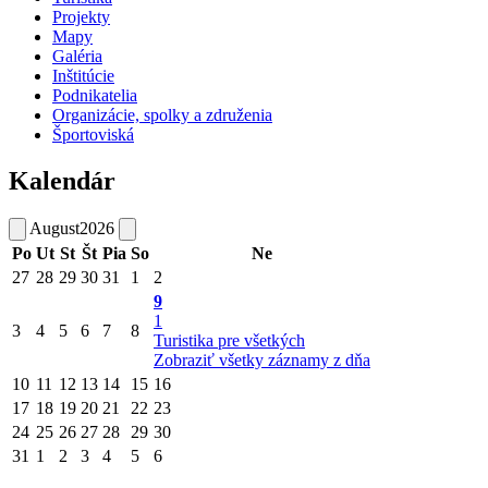
Projekty
Mapy
Galéria
Inštitúcie
Podnikatelia
Organizácie, spolky a združenia
Športoviská
Kalendár
August
2026
Po
Ut
St
Št
Pia
So
Ne
27
28
29
30
31
1
2
9
1
3
4
5
6
7
8
Turistika pre všetkých
Zobraziť všetky záznamy z dňa
10
11
12
13
14
15
16
17
18
19
20
21
22
23
24
25
26
27
28
29
30
31
1
2
3
4
5
6