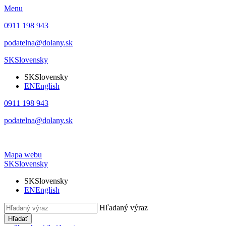
Menu
0911 198 943
podatelna@dolany.sk
SK
Slovensky
SK
Slovensky
EN
English
0911 198 943
podatelna@dolany.sk
Mapa webu
SK
Slovensky
SK
Slovensky
EN
English
Hľadaný výraz
Hľadať