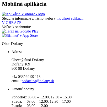
Mobilná aplikácia
Sledujte informácie z nášho webu v
mobilnej aplikácii -
V OBRAZE.
Voľne k stiahnutiu:
Obec
Doľany
Adresa
Obecný úrad Doľany
Doľany 169
900 88 Doľany
tel.: 033/ 64 99 113
email:
podatelna@dolany.sk
Úradné hodiny
Pondelok: 08:00 – 12.00, 12.30 – 15.30
Streda: 08:00 – 12.00, 12.30 – 17.00
Piatok: 08:00 – 12.00