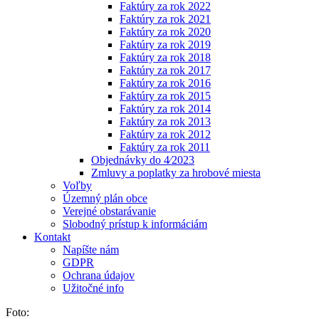
Faktúry za rok 2022
Faktúry za rok 2021
Faktúry za rok 2020
Faktúry za rok 2019
Faktúry za rok 2018
Faktúry za rok 2017
Faktúry za rok 2016
Faktúry za rok 2015
Faktúry za rok 2014
Faktúry za rok 2013
Faktúry za rok 2012
Faktúry za rok 2011
Objednávky do 4⁄2023
Zmluvy a poplatky za hrobové miesta
Voľby
Územný plán obce
Verejné obstarávanie
Slobodný prístup k informáciám
Kontakt
Napíšte nám
GDPR
Ochrana údajov
Užitočné info
Foto: