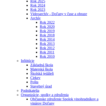
Rok 2025
Rok 2024
Rok 2023
Videoarchív - Doľany v čase a obraze
Archív
Rok 2022
Rok 2020
Rok 2019
Rok 2018
Rok 2014
Rok 2013
Rok 2012
Rok 2011
Rok 2010
Inštitúcie
Základná škola
Materská škola
Školská jedáleň
Cirkev
Pošta
Stavebný úrad
Podnikatelia
Organizácie, spolky a združenia
Občianske združenie Spolok vinohradníkov a
vinárov Doľany