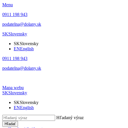
Menu
0911 198 943
podatelna@dolany.sk
SK
Slovensky
SK
Slovensky
EN
English
0911 198 943
podatelna@dolany.sk
Mapa webu
SK
Slovensky
SK
Slovensky
EN
English
Hľadaný výraz
Hľadať