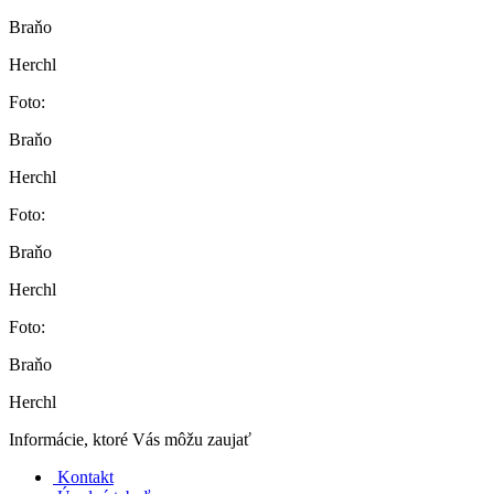
Braňo
Herchl
Foto:
Braňo
Herchl
Foto:
Braňo
Herchl
Foto:
Braňo
Herchl
Informácie, ktoré Vás môžu zaujať
Kontakt