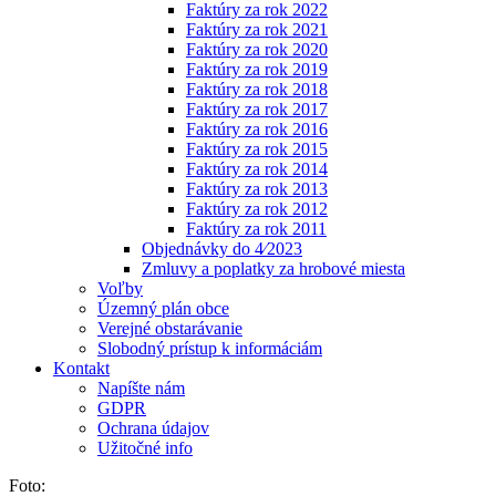
Faktúry za rok 2022
Faktúry za rok 2021
Faktúry za rok 2020
Faktúry za rok 2019
Faktúry za rok 2018
Faktúry za rok 2017
Faktúry za rok 2016
Faktúry za rok 2015
Faktúry za rok 2014
Faktúry za rok 2013
Faktúry za rok 2012
Faktúry za rok 2011
Objednávky do 4⁄2023
Zmluvy a poplatky za hrobové miesta
Voľby
Územný plán obce
Verejné obstarávanie
Slobodný prístup k informáciám
Kontakt
Napíšte nám
GDPR
Ochrana údajov
Užitočné info
Foto: