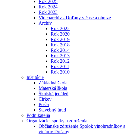
Rok 2025
Rok 2024
Rok 2023
Videoarchív - Doľany v čase a obraze
Archív
Rok 2022
Rok 2020
Rok 2019
Rok 2018
Rok 2014
Rok 2013
Rok 2012
Rok 2011
Rok 2010
Inštitúcie
Základná škola
Materská škola
Školská jedáleň
Cirkev
Pošta
Stavebný úrad
Podnikatelia
Organizácie, spolky a združenia
Občianske združenie Spolok vinohradníkov a
vinárov Doľany