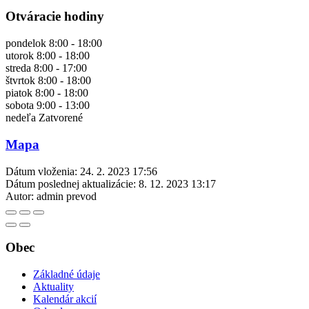
Otváracie hodiny
pondelok 8:00 - 18:00
utorok 8:00 - 18:00
streda 8:00 - 17:00
štvrtok 8:00 - 18:00
piatok 8:00 - 18:00
sobota 9:00 - 13:00
nedeľa Zatvorené
Mapa
Dátum vloženia:
24. 2. 2023 17:56
Dátum poslednej aktualizácie:
8. 12. 2023 13:17
Autor:
admin prevod
Obec
Základné údaje
Aktuality
Kalendár akcií