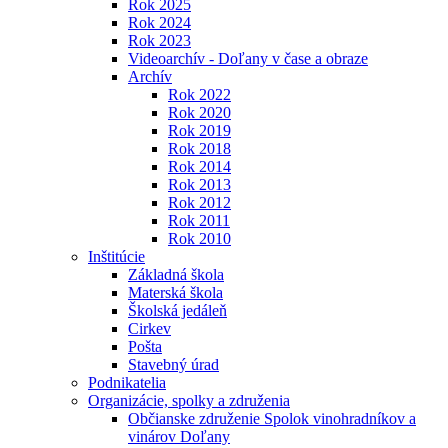
Rok 2025
Rok 2024
Rok 2023
Videoarchív - Doľany v čase a obraze
Archív
Rok 2022
Rok 2020
Rok 2019
Rok 2018
Rok 2014
Rok 2013
Rok 2012
Rok 2011
Rok 2010
Inštitúcie
Základná škola
Materská škola
Školská jedáleň
Cirkev
Pošta
Stavebný úrad
Podnikatelia
Organizácie, spolky a združenia
Občianske združenie Spolok vinohradníkov a
vinárov Doľany