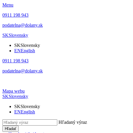
Menu
0911 198 943
podatelna@dolany.sk
SK
Slovensky
SK
Slovensky
EN
English
0911 198 943
podatelna@dolany.sk
Mapa webu
SK
Slovensky
SK
Slovensky
EN
English
Hľadaný výraz
Hľadať