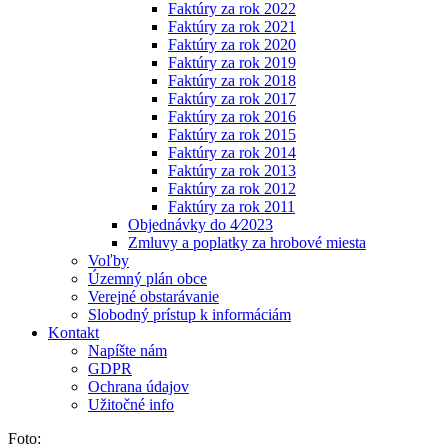
Faktúry za rok 2022
Faktúry za rok 2021
Faktúry za rok 2020
Faktúry za rok 2019
Faktúry za rok 2018
Faktúry za rok 2017
Faktúry za rok 2016
Faktúry za rok 2015
Faktúry za rok 2014
Faktúry za rok 2013
Faktúry za rok 2012
Faktúry za rok 2011
Objednávky do 4⁄2023
Zmluvy a poplatky za hrobové miesta
Voľby
Územný plán obce
Verejné obstarávanie
Slobodný prístup k informáciám
Kontakt
Napíšte nám
GDPR
Ochrana údajov
Užitočné info
Foto: