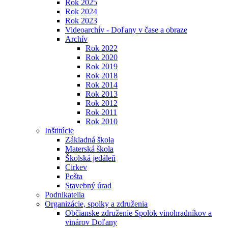
Rok 2025
Rok 2024
Rok 2023
Videoarchív - Doľany v čase a obraze
Archív
Rok 2022
Rok 2020
Rok 2019
Rok 2018
Rok 2014
Rok 2013
Rok 2012
Rok 2011
Rok 2010
Inštitúcie
Základná škola
Materská škola
Školská jedáleň
Cirkev
Pošta
Stavebný úrad
Podnikatelia
Organizácie, spolky a združenia
Občianske združenie Spolok vinohradníkov a
vinárov Doľany