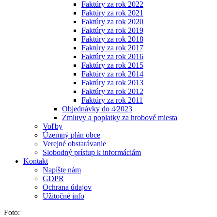
Faktúry za rok 2022
Faktúry za rok 2021
Faktúry za rok 2020
Faktúry za rok 2019
Faktúry za rok 2018
Faktúry za rok 2017
Faktúry za rok 2016
Faktúry za rok 2015
Faktúry za rok 2014
Faktúry za rok 2013
Faktúry za rok 2012
Faktúry za rok 2011
Objednávky do 4⁄2023
Zmluvy a poplatky za hrobové miesta
Voľby
Územný plán obce
Verejné obstarávanie
Slobodný prístup k informáciám
Kontakt
Napíšte nám
GDPR
Ochrana údajov
Užitočné info
Foto: