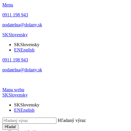
Menu
0911 198 943
podatelna@dolany.sk
SK
Slovensky
SK
Slovensky
EN
English
0911 198 943
podatelna@dolany.sk
Mapa webu
SK
Slovensky
SK
Slovensky
EN
English
Hľadaný výraz
Hľadať