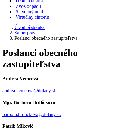
Úradná tabuľa
Zvoz odpadu
Stavebný úrad
Virtuálny cintorín
Úvodná stránka
Samospráva
Poslanci obecného zastupiteľstva
Poslanci obecného
zastupiteľstva
Andrea Nemcová
andrea.nemcova@dolany.sk
Mgr. Barbora Hrdličková
barbora.hrdlickova@dolany.sk
Patrik Mikovič