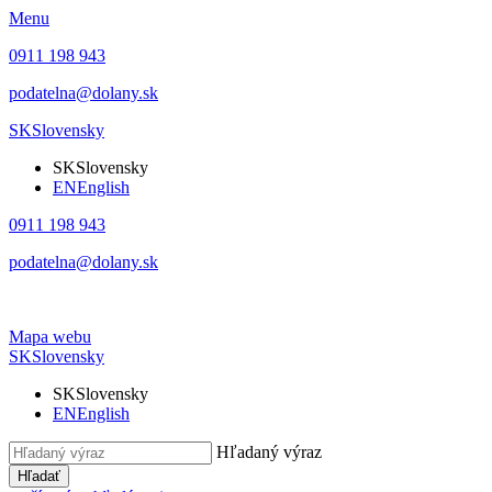
Menu
0911 198 943
podatelna@dolany.sk
SK
Slovensky
SK
Slovensky
EN
English
0911 198 943
podatelna@dolany.sk
Mapa webu
SK
Slovensky
SK
Slovensky
EN
English
Hľadaný výraz
Hľadať