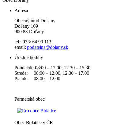
Obec
Doľany
Adresa
Obecný úrad Doľany
Doľany 169
900 88 Doľany
tel.: 033/ 64 99 113
email:
podatelna@dolany.sk
Úradné hodiny
Pondelok: 08:00 – 12.00, 12.30 – 15.30
Streda: 08:00 – 12.00, 12.30 – 17.00
Piatok: 08:00 – 12.00
Partnerská obec
Obec Bolatice v ČR