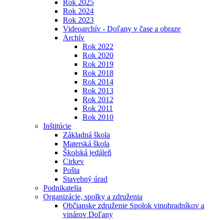
Rok 2025
Rok 2024
Rok 2023
Videoarchív - Doľany v čase a obraze
Archív
Rok 2022
Rok 2020
Rok 2019
Rok 2018
Rok 2014
Rok 2013
Rok 2012
Rok 2011
Rok 2010
Inštitúcie
Základná škola
Materská škola
Školská jedáleň
Cirkev
Pošta
Stavebný úrad
Podnikatelia
Organizácie, spolky a združenia
Občianske združenie Spolok vinohradníkov a
vinárov Doľany