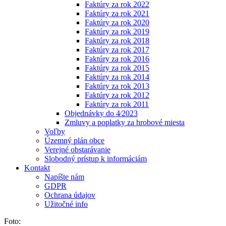
Faktúry za rok 2022
Faktúry za rok 2021
Faktúry za rok 2020
Faktúry za rok 2019
Faktúry za rok 2018
Faktúry za rok 2017
Faktúry za rok 2016
Faktúry za rok 2015
Faktúry za rok 2014
Faktúry za rok 2013
Faktúry za rok 2012
Faktúry za rok 2011
Objednávky do 4⁄2023
Zmluvy a poplatky za hrobové miesta
Voľby
Územný plán obce
Verejné obstarávanie
Slobodný prístup k informáciám
Kontakt
Napíšte nám
GDPR
Ochrana údajov
Užitočné info
Foto: