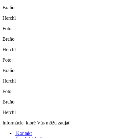
Braňo
Herchl
Foto:
Braňo
Herchl
Foto:
Braňo
Herchl
Foto:
Braňo
Herchl
Informácie, ktoré Vás môžu zaujať
Kontakt