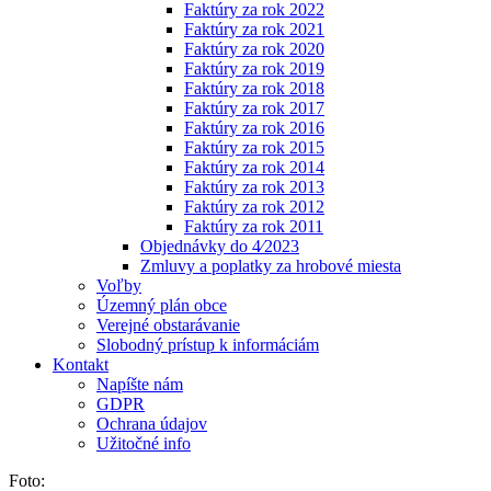
Faktúry za rok 2022
Faktúry za rok 2021
Faktúry za rok 2020
Faktúry za rok 2019
Faktúry za rok 2018
Faktúry za rok 2017
Faktúry za rok 2016
Faktúry za rok 2015
Faktúry za rok 2014
Faktúry za rok 2013
Faktúry za rok 2012
Faktúry za rok 2011
Objednávky do 4⁄2023
Zmluvy a poplatky za hrobové miesta
Voľby
Územný plán obce
Verejné obstarávanie
Slobodný prístup k informáciám
Kontakt
Napíšte nám
GDPR
Ochrana údajov
Užitočné info
Foto: