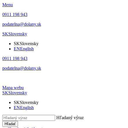
Menu
0911 198 943
podatelna@dolany.sk
SK
Slovensky
SK
Slovensky
EN
English
0911 198 943
podatelna@dolany.sk
Mapa webu
SK
Slovensky
SK
Slovensky
EN
English
Hľadaný výraz
Hľadať