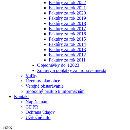
Faktúry za rok 2022
Faktúry za rok 2021
Faktúry za rok 2020
Faktúry za rok 2019
Faktúry za rok 2018
Faktúry za rok 2017
Faktúry za rok 2016
Faktúry za rok 2015
Faktúry za rok 2014
Faktúry za rok 2013
Faktúry za rok 2012
Faktúry za rok 2011
Objednávky do 4⁄2023
Zmluvy a poplatky za hrobové miesta
Voľby
Územný plán obce
Verejné obstarávanie
Slobodný prístup k informáciám
Kontakt
Napíšte nám
GDPR
Ochrana údajov
Užitočné info
Foto: