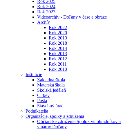
Rok 2025
Rok 2024
Rok 2023
Videoarchív - Doľany v čase a obraze
Archív
Rok 2022
Rok 2020
Rok 2019
Rok 2018
Rok 2014
Rok 2013
Rok 2012
Rok 2011
Rok 2010
Inštitúcie
Základná škola
Materská škola
Školská jedáleň
Cirkev
Pošta
Stavebný úrad
Podnikatelia
Organizácie, spolky a združenia
Občianske združenie Spolok vinohradníkov a
vinárov Doľany