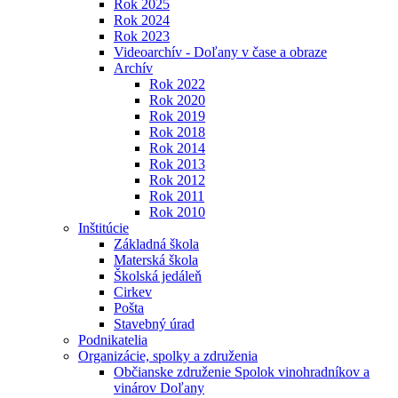
Rok 2025
Rok 2024
Rok 2023
Videoarchív - Doľany v čase a obraze
Archív
Rok 2022
Rok 2020
Rok 2019
Rok 2018
Rok 2014
Rok 2013
Rok 2012
Rok 2011
Rok 2010
Inštitúcie
Základná škola
Materská škola
Školská jedáleň
Cirkev
Pošta
Stavebný úrad
Podnikatelia
Organizácie, spolky a združenia
Občianske združenie Spolok vinohradníkov a
vinárov Doľany