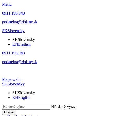
Menu
0911 198 943
podatelna@dolany.sk
SK
Slovensky
SK
Slovensky
EN
English
0911 198 943
podatelna@dolany.sk
Mapa webu
SK
Slovensky
SK
Slovensky
EN
English
Hľadaný výraz
Hľadať