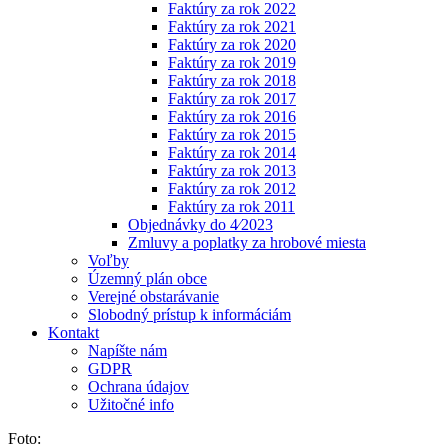
Faktúry za rok 2022
Faktúry za rok 2021
Faktúry za rok 2020
Faktúry za rok 2019
Faktúry za rok 2018
Faktúry za rok 2017
Faktúry za rok 2016
Faktúry za rok 2015
Faktúry za rok 2014
Faktúry za rok 2013
Faktúry za rok 2012
Faktúry za rok 2011
Objednávky do 4⁄2023
Zmluvy a poplatky za hrobové miesta
Voľby
Územný plán obce
Verejné obstarávanie
Slobodný prístup k informáciám
Kontakt
Napíšte nám
GDPR
Ochrana údajov
Užitočné info
Foto: