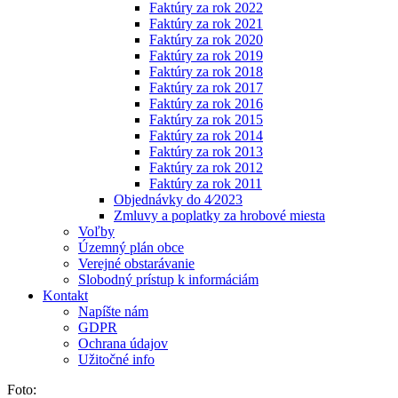
Faktúry za rok 2022
Faktúry za rok 2021
Faktúry za rok 2020
Faktúry za rok 2019
Faktúry za rok 2018
Faktúry za rok 2017
Faktúry za rok 2016
Faktúry za rok 2015
Faktúry za rok 2014
Faktúry za rok 2013
Faktúry za rok 2012
Faktúry za rok 2011
Objednávky do 4⁄2023
Zmluvy a poplatky za hrobové miesta
Voľby
Územný plán obce
Verejné obstarávanie
Slobodný prístup k informáciám
Kontakt
Napíšte nám
GDPR
Ochrana údajov
Užitočné info
Foto: