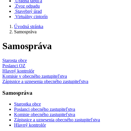
Úradná tabuľa
Zvoz odpadu
Stavebný úrad
Virtuálny cintorín
Úvodná stránka
Samospráva
Samospráva
Starosta obce
Poslanci OZ
Hlavný kontrolór
Komisie v obecného zastupiteľstva
Zápisnice a uznesenia obecného zastupiteľstva
Samospráva
Starostka obce
Poslanci obecného zastupiteľstva
Komisie obecného zastupiteľstva
Zápisnice a uznesenia obecného zastupiteľstva
Hlavný kontrolór