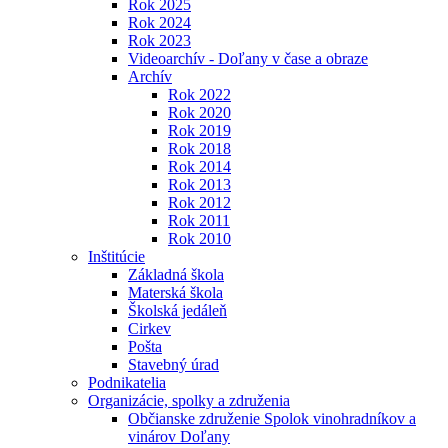
Rok 2025
Rok 2024
Rok 2023
Videoarchív - Doľany v čase a obraze
Archív
Rok 2022
Rok 2020
Rok 2019
Rok 2018
Rok 2014
Rok 2013
Rok 2012
Rok 2011
Rok 2010
Inštitúcie
Základná škola
Materská škola
Školská jedáleň
Cirkev
Pošta
Stavebný úrad
Podnikatelia
Organizácie, spolky a združenia
Občianske združenie Spolok vinohradníkov a
vinárov Doľany