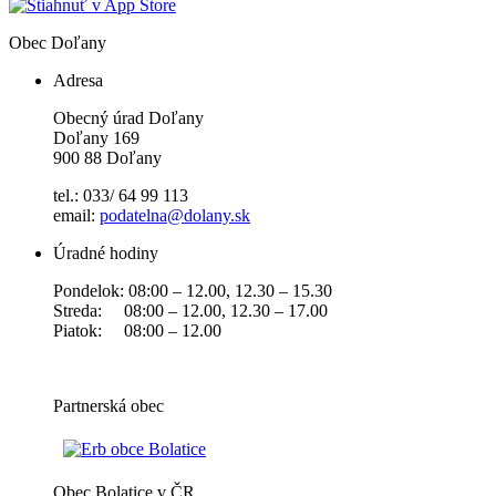
Obec
Doľany
Adresa
Obecný úrad Doľany
Doľany 169
900 88 Doľany
tel.: 033/ 64 99 113
email:
podatelna@dolany.sk
Úradné hodiny
Pondelok: 08:00 – 12.00, 12.30 – 15.30
Streda: 08:00 – 12.00, 12.30 – 17.00
Piatok: 08:00 – 12.00
Partnerská obec
Obec Bolatice v ČR