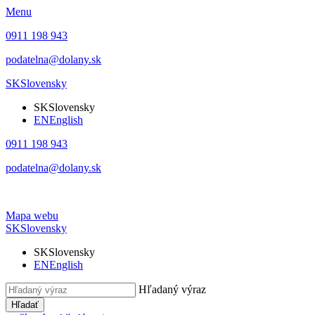
Menu
0911 198 943
podatelna@dolany.sk
SK
Slovensky
SK
Slovensky
EN
English
0911 198 943
podatelna@dolany.sk
Mapa webu
SK
Slovensky
SK
Slovensky
EN
English
Hľadaný výraz
Hľadať