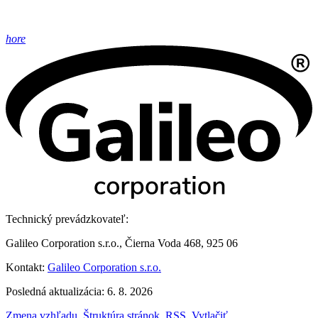
hore
Technický prevádzkovateľ:
Galileo Corporation s.r.o., Čierna Voda 468, 925 06
Kontakt:
Galileo Corporation s.r.o.
Posledná aktualizácia: 6. 8. 2026
Zmena vzhľadu
,
Štruktúra stránok
,
RSS
,
Vytlačiť