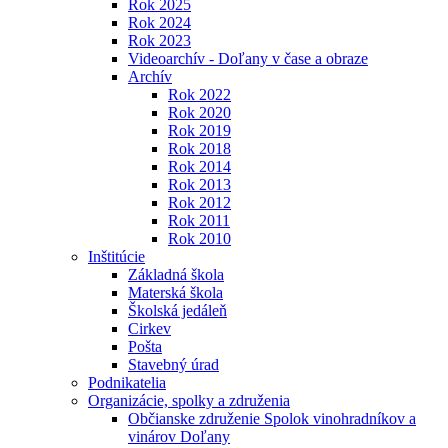
Rok 2025
Rok 2024
Rok 2023
Videoarchív - Doľany v čase a obraze
Archív
Rok 2022
Rok 2020
Rok 2019
Rok 2018
Rok 2014
Rok 2013
Rok 2012
Rok 2011
Rok 2010
Inštitúcie
Základná škola
Materská škola
Školská jedáleň
Cirkev
Pošta
Stavebný úrad
Podnikatelia
Organizácie, spolky a združenia
Občianske združenie Spolok vinohradníkov a
vinárov Doľany