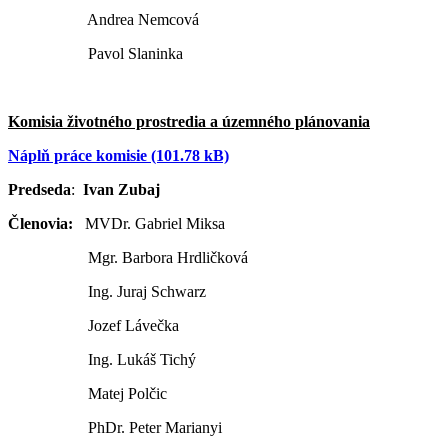
Andrea Nemcová
Pavol Slaninka
Komisia životného prostredia a územného plánovania
Náplň práce komisie (101.78 kB)
Predseda
:
Ivan Zubaj
Členovia:
MVDr. Gabriel Miksa
Mgr. Barbora Hrdličková
Ing. Juraj Schwarz
Jozef Lávečka
Ing. Lukáš Tichý
Matej Polčic
PhDr. Peter Marianyi