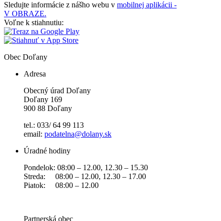
Sledujte informácie z nášho webu v
mobilnej aplikácii -
V OBRAZE.
Voľne k stiahnutiu:
Obec
Doľany
Adresa
Obecný úrad Doľany
Doľany 169
900 88 Doľany
tel.: 033/ 64 99 113
email:
podatelna@dolany.sk
Úradné hodiny
Pondelok: 08:00 – 12.00, 12.30 – 15.30
Streda: 08:00 – 12.00, 12.30 – 17.00
Piatok: 08:00 – 12.00
Partnerská obec