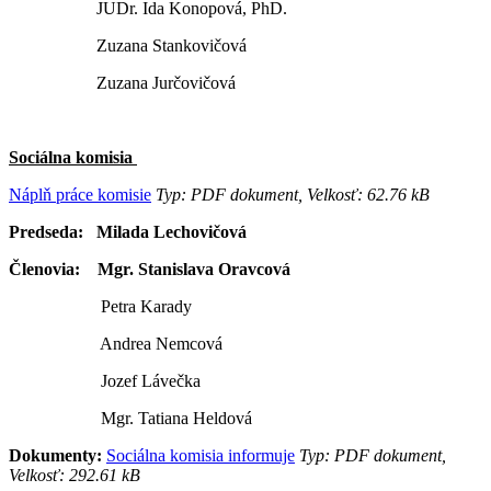
JUDr. Ida Konopová, PhD.
Zuzana Stankovičová
Zuzana Jurčovičová
Sociálna komisia
Náplň práce komisie
Typ: PDF dokument, Velkosť: 62.76 kB
Predseda: Milada Lechovičová
Členovia: Mgr. Stanislava Oravcová
Petra Karady
Andrea Nemcová
Jozef Lávečka
Mgr. Tatiana Heldová
Dokumenty:
Sociálna komisia informuje
Typ: PDF dokument,
Velkosť: 292.61 kB