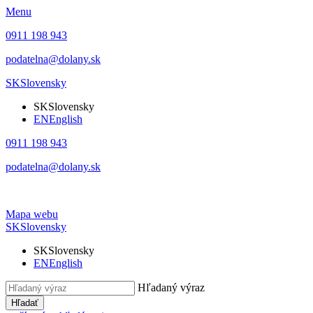
Menu
0911 198 943
podatelna@dolany.sk
SK
Slovensky
SK
Slovensky
EN
English
0911 198 943
podatelna@dolany.sk
Mapa webu
SK
Slovensky
SK
Slovensky
EN
English
Hľadaný výraz
Hľadať