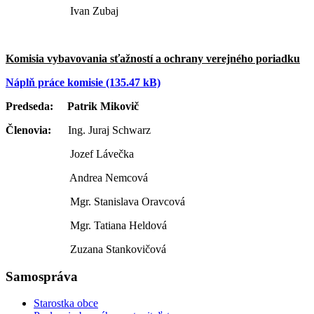
Ivan Zubaj
Komisia vybavovania sťažností a ochrany verejného poriadku
Náplň práce komisie (135.47 kB)
Predseda: Patrik Mikovič
Členovia:
Ing. Juraj Schwarz
Jozef Lávečka
Andrea Nemcová
Mgr. Stanislava Oravcová
Mgr. Tatiana Heldová
Zuzana Stankovičová
Samospráva
Starostka obce