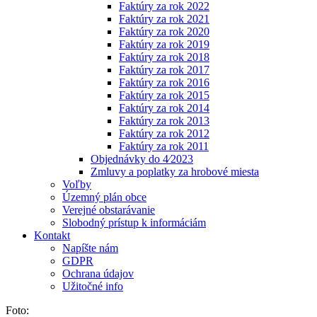
Faktúry za rok 2022
Faktúry za rok 2021
Faktúry za rok 2020
Faktúry za rok 2019
Faktúry za rok 2018
Faktúry za rok 2017
Faktúry za rok 2016
Faktúry za rok 2015
Faktúry za rok 2014
Faktúry za rok 2013
Faktúry za rok 2012
Faktúry za rok 2011
Objednávky do 4⁄2023
Zmluvy a poplatky za hrobové miesta
Voľby
Územný plán obce
Verejné obstarávanie
Slobodný prístup k informáciám
Kontakt
Napíšte nám
GDPR
Ochrana údajov
Užitočné info
Foto: