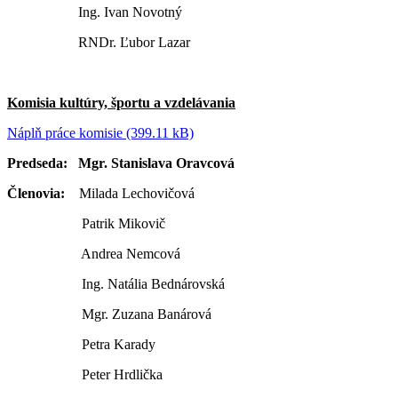
Ing. Ivan Novotný
RNDr. Ľubor Lazar
Komisia kultúry, športu a vzdelávania
Náplň práce komisie (399.11 kB)
Predseda: Mgr. Stanislava Oravcová
Členovia:
Milada Lechovičová
Patrik Mikovič
Andrea Nemcová
Ing. Natália Bednárovská
Mgr. Zuzana Banárová
Petra Karady
Peter Hrdlička