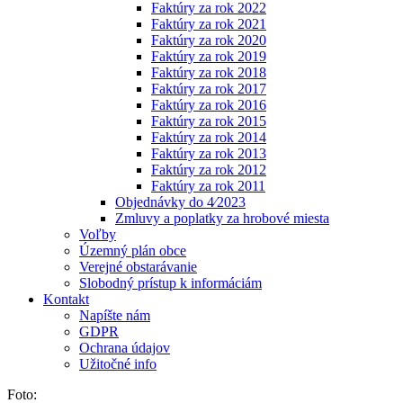
Faktúry za rok 2022
Faktúry za rok 2021
Faktúry za rok 2020
Faktúry za rok 2019
Faktúry za rok 2018
Faktúry za rok 2017
Faktúry za rok 2016
Faktúry za rok 2015
Faktúry za rok 2014
Faktúry za rok 2013
Faktúry za rok 2012
Faktúry za rok 2011
Objednávky do 4⁄2023
Zmluvy a poplatky za hrobové miesta
Voľby
Územný plán obce
Verejné obstarávanie
Slobodný prístup k informáciám
Kontakt
Napíšte nám
GDPR
Ochrana údajov
Užitočné info
Foto: