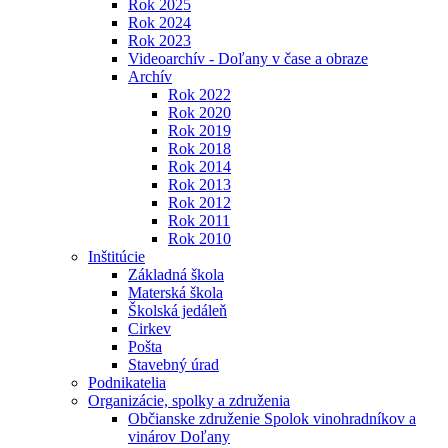
Rok 2025
Rok 2024
Rok 2023
Videoarchív - Doľany v čase a obraze
Archív
Rok 2022
Rok 2020
Rok 2019
Rok 2018
Rok 2014
Rok 2013
Rok 2012
Rok 2011
Rok 2010
Inštitúcie
Základná škola
Materská škola
Školská jedáleň
Cirkev
Pošta
Stavebný úrad
Podnikatelia
Organizácie, spolky a združenia
Občianske združenie Spolok vinohradníkov a
vinárov Doľany