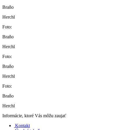
Braňo
Herchl
Foto:
Braňo
Herchl
Foto:
Braňo
Herchl
Foto:
Braňo
Herchl
Informácie, ktoré Vás môžu zaujať
Kontakt