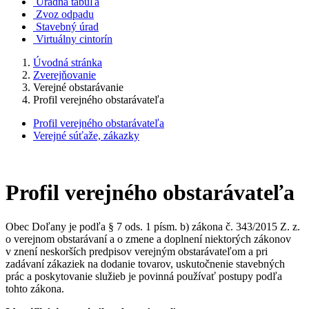
Úradná tabuľa
Zvoz odpadu
Stavebný úrad
Virtuálny cintorín
Úvodná stránka
Zverejňovanie
Verejné obstarávanie
Profil verejného obstarávateľa
Profil verejného obstarávateľa
Verejné súťaže, zákazky
Profil verejného obstarávateľa
Obec Doľany je podľa § 7 ods. 1 písm. b) zákona č. 343/2015 Z. z.
o verejnom obstarávaní a o zmene a doplnení niektorých zákonov
v znení neskorších predpisov verejným obstarávateľom a pri
zadávaní zákaziek na dodanie tovarov, uskutočnenie stavebných
prác a poskytovanie služieb je povinná používať postupy podľa
tohto zákona.