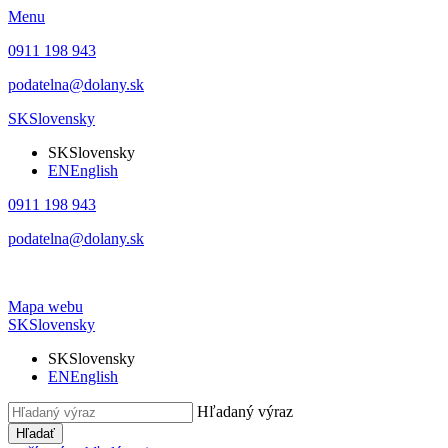
Menu
0911 198 943
podatelna@dolany.sk
SK
Slovensky
SK
Slovensky
EN
English
0911 198 943
podatelna@dolany.sk
Mapa webu
SK
Slovensky
SK
Slovensky
EN
English
Hľadaný výraz
Hľadať