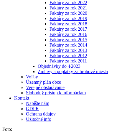
Faktúry za rok 2022
Faktúry za rok 2021
Faktúry za rok 2020
Faktúry za rok 2019
Faktúry za rok 2018
Faktúry za rok 2017
Faktúry za rok 2016
Faktúry za rok 2015
Faktúry za rok 2014
Faktúry za rok 2013
Faktúry za rok 2012
Faktúry za rok 2011
Objednávky do 4⁄2023
Zmluvy a poplatky za hrobové miesta
Voľby
Územný plán obce
Verejné obstarávanie
Slobodný prístup k informáciám
Kontakt
Napíšte nám
GDPR
Ochrana údajov
Užitočné info
Foto: