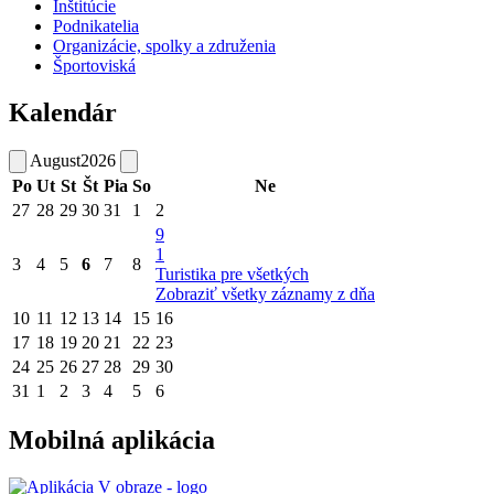
Inštitúcie
Podnikatelia
Organizácie, spolky a združenia
Športoviská
Kalendár
August
2026
Po
Ut
St
Št
Pia
So
Ne
27
28
29
30
31
1
2
9
1
3
4
5
6
7
8
Turistika pre všetkých
Zobraziť všetky záznamy z dňa
10
11
12
13
14
15
16
17
18
19
20
21
22
23
24
25
26
27
28
29
30
31
1
2
3
4
5
6
Mobilná aplikácia