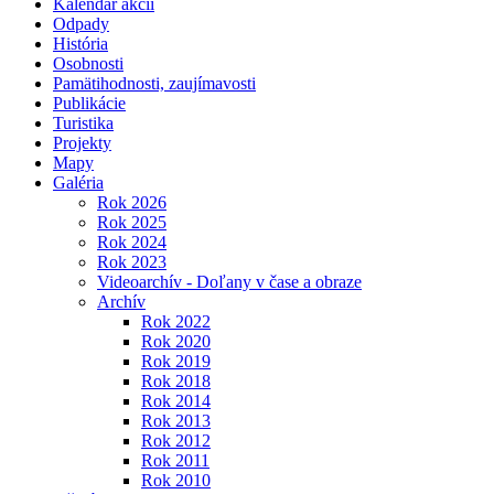
Kalendár akcií
Odpady
História
Osobnosti
Pamätihodnosti, zaujímavosti
Publikácie
Turistika
Projekty
Mapy
Galéria
Rok 2026
Rok 2025
Rok 2024
Rok 2023
Videoarchív - Doľany v čase a obraze
Archív
Rok 2022
Rok 2020
Rok 2019
Rok 2018
Rok 2014
Rok 2013
Rok 2012
Rok 2011
Rok 2010