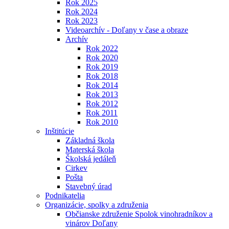
Rok 2025
Rok 2024
Rok 2023
Videoarchív - Doľany v čase a obraze
Archív
Rok 2022
Rok 2020
Rok 2019
Rok 2018
Rok 2014
Rok 2013
Rok 2012
Rok 2011
Rok 2010
Inštitúcie
Základná škola
Materská škola
Školská jedáleň
Cirkev
Pošta
Stavebný úrad
Podnikatelia
Organizácie, spolky a združenia
Občianske združenie Spolok vinohradníkov a
vinárov Doľany