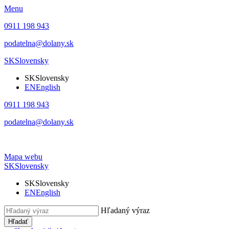
Menu
0911 198 943
podatelna@dolany.sk
SK
Slovensky
SK
Slovensky
EN
English
0911 198 943
podatelna@dolany.sk
Mapa webu
SK
Slovensky
SK
Slovensky
EN
English
Hľadaný výraz
Hľadať