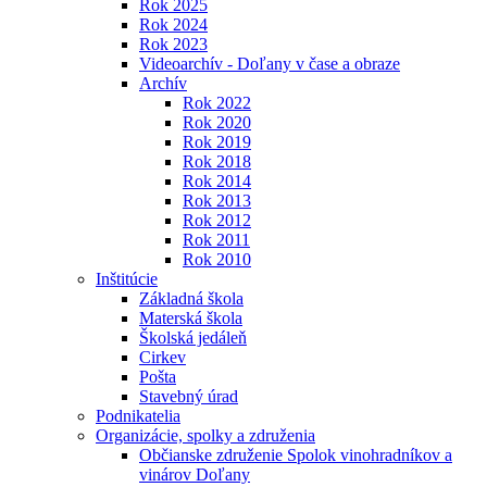
Rok 2025
Rok 2024
Rok 2023
Videoarchív - Doľany v čase a obraze
Archív
Rok 2022
Rok 2020
Rok 2019
Rok 2018
Rok 2014
Rok 2013
Rok 2012
Rok 2011
Rok 2010
Inštitúcie
Základná škola
Materská škola
Školská jedáleň
Cirkev
Pošta
Stavebný úrad
Podnikatelia
Organizácie, spolky a združenia
Občianske združenie Spolok vinohradníkov a
vinárov Doľany