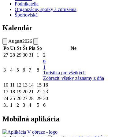
Podnikatelia
Organizácie, spolky a združenia
Športoviská
Kalendár
August
2026
Po
Ut
St
Št
Pia
So
Ne
27
28
29
30
31
1
2
9
1
3
4
5
6
7
8
Turistika pre všetkých
Zobraziť všetky záznamy z dňa
10
11
12
13
14
15
16
17
18
19
20
21
22
23
24
25
26
27
28
29
30
31
1
2
3
4
5
6
Mobilná aplikácia