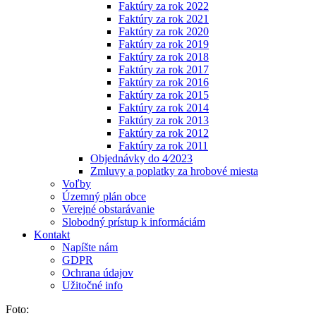
Faktúry za rok 2022
Faktúry za rok 2021
Faktúry za rok 2020
Faktúry za rok 2019
Faktúry za rok 2018
Faktúry za rok 2017
Faktúry za rok 2016
Faktúry za rok 2015
Faktúry za rok 2014
Faktúry za rok 2013
Faktúry za rok 2012
Faktúry za rok 2011
Objednávky do 4⁄2023
Zmluvy a poplatky za hrobové miesta
Voľby
Územný plán obce
Verejné obstarávanie
Slobodný prístup k informáciám
Kontakt
Napíšte nám
GDPR
Ochrana údajov
Užitočné info
Foto: