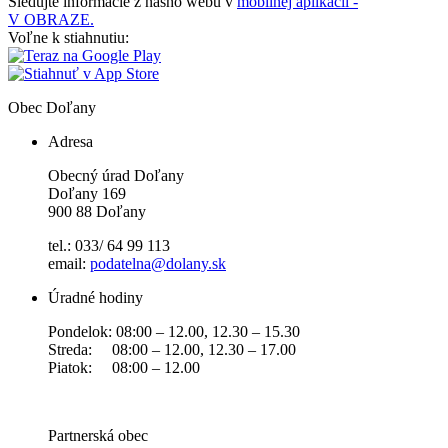
Sledujte informácie z nášho webu v
mobilnej aplikácii -
V OBRAZE.
Voľne k stiahnutiu:
Obec
Doľany
Adresa
Obecný úrad Doľany
Doľany 169
900 88 Doľany
tel.: 033/ 64 99 113
email:
podatelna@dolany.sk
Úradné hodiny
Pondelok: 08:00 – 12.00, 12.30 – 15.30
Streda: 08:00 – 12.00, 12.30 – 17.00
Piatok: 08:00 – 12.00
Partnerská obec