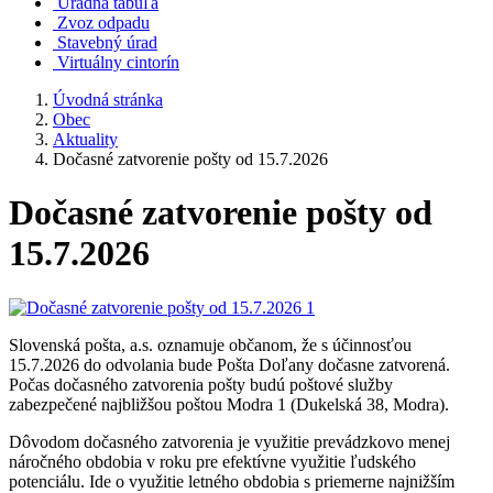
Úradná tabuľa
Zvoz odpadu
Stavebný úrad
Virtuálny cintorín
Úvodná stránka
Obec
Aktuality
Dočasné zatvorenie pošty od 15.7.2026
Dočasné zatvorenie pošty od
15.7.2026
Slovenská pošta, a.s. oznamuje občanom, že s účinnosťou
15.7.2026 do odvolania bude Pošta Doľany dočasne zatvorená.
Počas dočasného zatvorenia pošty budú poštové služby
zabezpečené najbližšou poštou Modra 1 (Dukelská 38, Modra).
Dôvodom dočasného zatvorenia je využitie prevádzkovo menej
náročného obdobia v roku pre efektívne využitie ľudského
potenciálu. Ide o využitie letného obdobia s priemerne najnižším