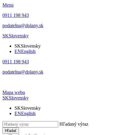
Menu
0911 198 943
podatelna@dolany.sk
SK
Slovensky
SK
Slovensky
EN
English
0911 198 943
podatelna@dolany.sk
Mapa webu
SK
Slovensky
SK
Slovensky
EN
English
Hľadaný výraz
Hľadať