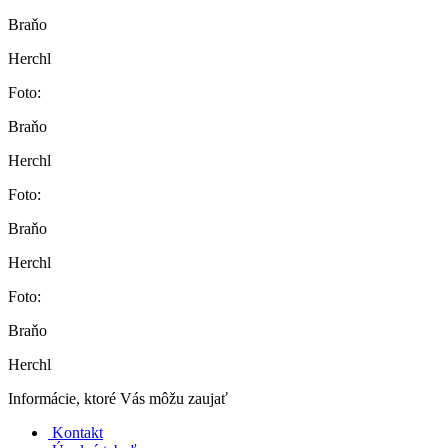
Braňo
Herchl
Foto:
Braňo
Herchl
Foto:
Braňo
Herchl
Foto:
Braňo
Herchl
Informácie, ktoré Vás môžu zaujať
Kontakt