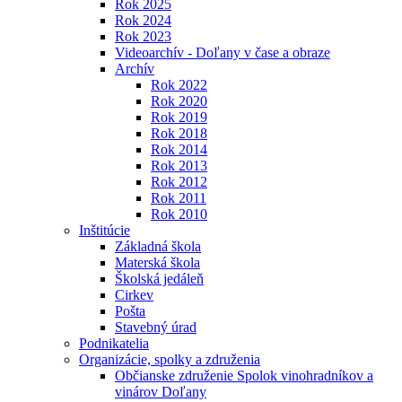
Rok 2025
Rok 2024
Rok 2023
Videoarchív - Doľany v čase a obraze
Archív
Rok 2022
Rok 2020
Rok 2019
Rok 2018
Rok 2014
Rok 2013
Rok 2012
Rok 2011
Rok 2010
Inštitúcie
Základná škola
Materská škola
Školská jedáleň
Cirkev
Pošta
Stavebný úrad
Podnikatelia
Organizácie, spolky a združenia
Občianske združenie Spolok vinohradníkov a
vinárov Doľany