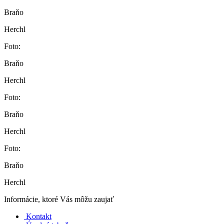
Braňo
Herchl
Foto:
Braňo
Herchl
Foto:
Braňo
Herchl
Foto:
Braňo
Herchl
Informácie, ktoré Vás môžu zaujať
Kontakt