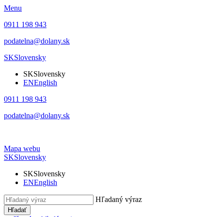
Menu
0911 198 943
podatelna@dolany.sk
SK
Slovensky
SK
Slovensky
EN
English
0911 198 943
podatelna@dolany.sk
Mapa webu
SK
Slovensky
SK
Slovensky
EN
English
Hľadaný výraz
Hľadať