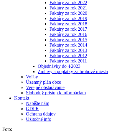
Faktúry za rok 2022
Faktúry za rok 2021
Faktúry za rok 2020
Faktúry za rok 2019
Faktúry za rok 2018
Faktúry za rok 2017
Faktúry za rok 2016
Faktúry za rok 2015
Faktúry za rok 2014
Faktúry za rok 2013
Faktúry za rok 2012
Faktúry za rok 2011
Objednávky do 4⁄2023
Zmluvy a poplatky za hrobové miesta
Voľby
Územný plán obce
Verejné obstarávanie
Slobodný prístup k informáciám
Kontakt
Napíšte nám
GDPR
Ochrana údajov
Užitočné info
Foto: