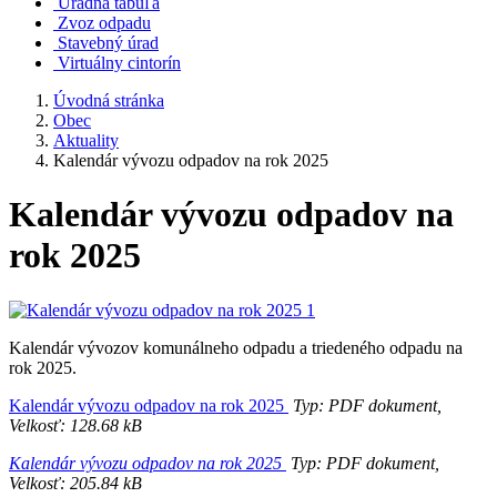
Úradná tabuľa
Zvoz odpadu
Stavebný úrad
Virtuálny cintorín
Úvodná stránka
Obec
Aktuality
Kalendár vývozu odpadov na rok 2025
Kalendár vývozu odpadov na
rok 2025
Kalendár vývozov komunálneho odpadu a triedeného odpadu na
rok 2025.
Kalendár vývozu odpadov na rok 2025
Typ: PDF dokument,
Velkosť: 128.68 kB
Kalendár vývozu odpadov na rok 2025
Typ: PDF dokument,
Velkosť: 205.84 kB