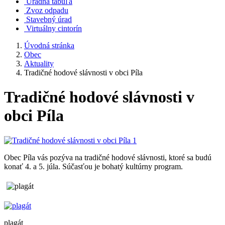
Úradná tabuľa
Zvoz odpadu
Stavebný úrad
Virtuálny cintorín
Úvodná stránka
Obec
Aktuality
Tradičné hodové slávnosti v obci Píla
Tradičné hodové slávnosti v
obci Píla
Obec Píla vás pozýva na tradičné hodové slávnosti, ktoré sa budú
konať 4. a 5. júla. Súčasťou je bohatý kultúrny program.
plagát