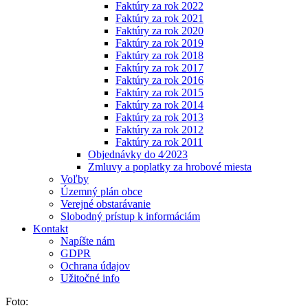
Faktúry za rok 2022
Faktúry za rok 2021
Faktúry za rok 2020
Faktúry za rok 2019
Faktúry za rok 2018
Faktúry za rok 2017
Faktúry za rok 2016
Faktúry za rok 2015
Faktúry za rok 2014
Faktúry za rok 2013
Faktúry za rok 2012
Faktúry za rok 2011
Objednávky do 4⁄2023
Zmluvy a poplatky za hrobové miesta
Voľby
Územný plán obce
Verejné obstarávanie
Slobodný prístup k informáciám
Kontakt
Napíšte nám
GDPR
Ochrana údajov
Užitočné info
Foto: