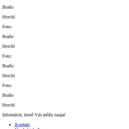
Braňo
Herchl
Foto:
Braňo
Herchl
Foto:
Braňo
Herchl
Foto:
Braňo
Herchl
Informácie, ktoré Vás môžu zaujať
Kontakt