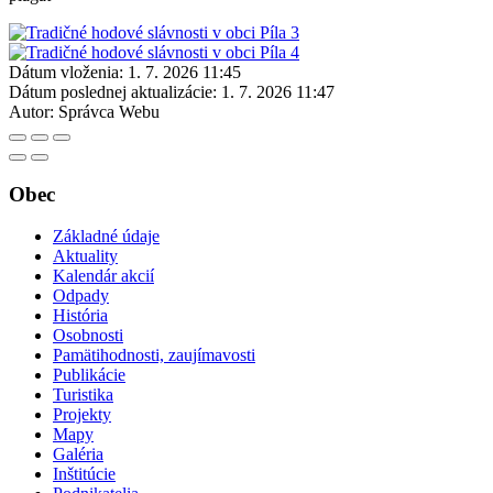
Dátum vloženia:
1. 7. 2026 11:45
Dátum poslednej aktualizácie:
1. 7. 2026 11:47
Autor:
Správca Webu
Obec
Základné údaje
Aktuality
Kalendár akcií
Odpady
História
Osobnosti
Pamätihodnosti, zaujímavosti
Publikácie
Turistika
Projekty
Mapy
Galéria
Inštitúcie