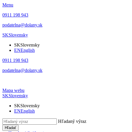
Menu
0911 198 943
podatelna@dolany.sk
SK
Slovensky
SK
Slovensky
EN
English
0911 198 943
podatelna@dolany.sk
Mapa webu
SK
Slovensky
SK
Slovensky
EN
English
Hľadaný výraz
Hľadať