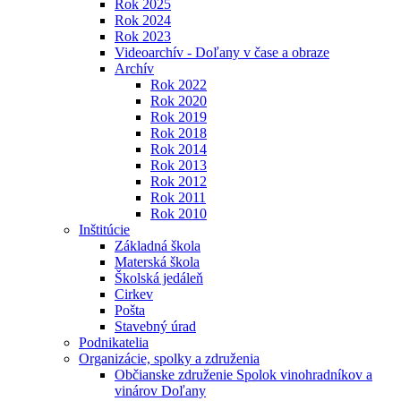
Rok 2025
Rok 2024
Rok 2023
Videoarchív - Doľany v čase a obraze
Archív
Rok 2022
Rok 2020
Rok 2019
Rok 2018
Rok 2014
Rok 2013
Rok 2012
Rok 2011
Rok 2010
Inštitúcie
Základná škola
Materská škola
Školská jedáleň
Cirkev
Pošta
Stavebný úrad
Podnikatelia
Organizácie, spolky a združenia
Občianske združenie Spolok vinohradníkov a
vinárov Doľany