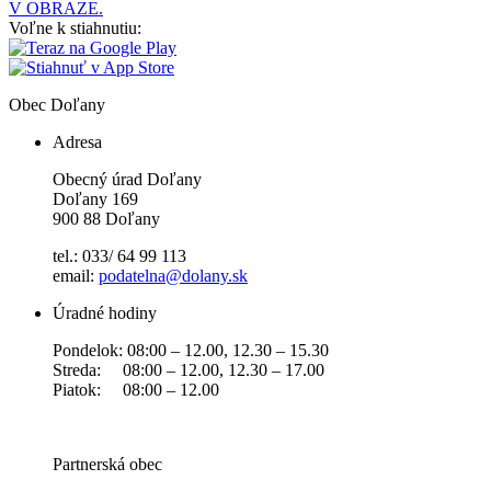
V OBRAZE.
Voľne k stiahnutiu:
Obec
Doľany
Adresa
Obecný úrad Doľany
Doľany 169
900 88 Doľany
tel.: 033/ 64 99 113
email:
podatelna@dolany.sk
Úradné hodiny
Pondelok: 08:00 – 12.00, 12.30 – 15.30
Streda: 08:00 – 12.00, 12.30 – 17.00
Piatok: 08:00 – 12.00
Partnerská obec