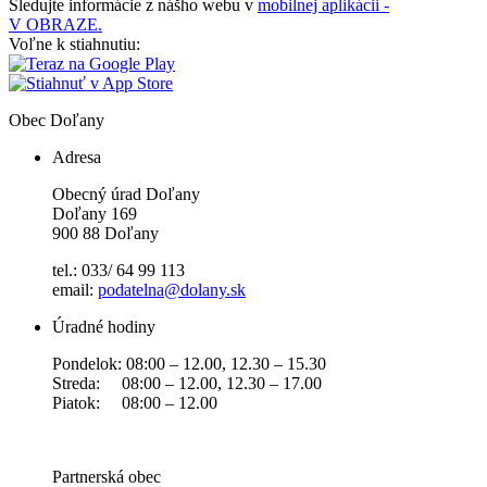
Sledujte informácie z nášho webu v
mobilnej aplikácii -
V OBRAZE.
Voľne k stiahnutiu:
Obec
Doľany
Adresa
Obecný úrad Doľany
Doľany 169
900 88 Doľany
tel.: 033/ 64 99 113
email:
podatelna@dolany.sk
Úradné hodiny
Pondelok: 08:00 – 12.00, 12.30 – 15.30
Streda: 08:00 – 12.00, 12.30 – 17.00
Piatok: 08:00 – 12.00
Partnerská obec