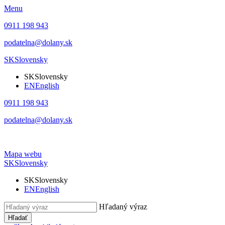
Menu
0911 198 943
podatelna@dolany.sk
SK
Slovensky
SK
Slovensky
EN
English
0911 198 943
podatelna@dolany.sk
Mapa webu
SK
Slovensky
SK
Slovensky
EN
English
Hľadaný výraz
Hľadať