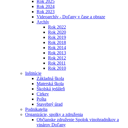
Rok 2025
Rok 2024
Rok 2023
Videoarchív - Doľany v čase a obraze
Archív
Rok 2022
Rok 2020
Rok 2019
Rok 2018
Rok 2014
Rok 2013
Rok 2012
Rok 2011
Rok 2010
Inštitúcie
Základná škola
Materská škola
Školská jedáleň
Cirkev
Pošta
Stavebný úrad
Podnikatelia
Organizácie, spolky a združenia
Občianske združenie Spolok vinohradníkov a
vinárov Doľany