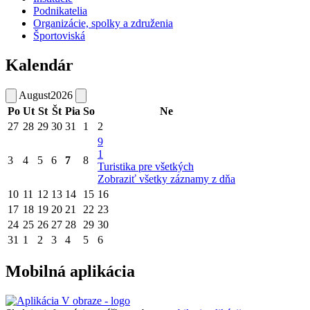
Podnikatelia
Organizácie, spolky a združenia
Športoviská
Kalendár
August
2026
Po
Ut
St
Št
Pia
So
Ne
27
28
29
30
31
1
2
9
1
3
4
5
6
7
8
Turistika pre všetkých
Zobraziť všetky záznamy z dňa
10
11
12
13
14
15
16
17
18
19
20
21
22
23
24
25
26
27
28
29
30
31
1
2
3
4
5
6
Mobilná aplikácia