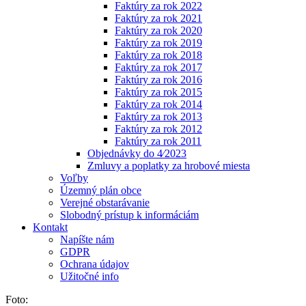
Faktúry za rok 2022
Faktúry za rok 2021
Faktúry za rok 2020
Faktúry za rok 2019
Faktúry za rok 2018
Faktúry za rok 2017
Faktúry za rok 2016
Faktúry za rok 2015
Faktúry za rok 2014
Faktúry za rok 2013
Faktúry za rok 2012
Faktúry za rok 2011
Objednávky do 4⁄2023
Zmluvy a poplatky za hrobové miesta
Voľby
Územný plán obce
Verejné obstarávanie
Slobodný prístup k informáciám
Kontakt
Napíšte nám
GDPR
Ochrana údajov
Užitočné info
Foto: