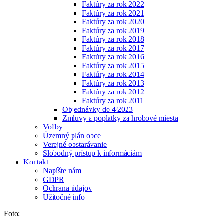
Faktúry za rok 2022
Faktúry za rok 2021
Faktúry za rok 2020
Faktúry za rok 2019
Faktúry za rok 2018
Faktúry za rok 2017
Faktúry za rok 2016
Faktúry za rok 2015
Faktúry za rok 2014
Faktúry za rok 2013
Faktúry za rok 2012
Faktúry za rok 2011
Objednávky do 4⁄2023
Zmluvy a poplatky za hrobové miesta
Voľby
Územný plán obce
Verejné obstarávanie
Slobodný prístup k informáciám
Kontakt
Napíšte nám
GDPR
Ochrana údajov
Užitočné info
Foto: