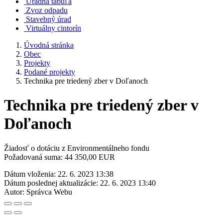
Úradná tabuľa
Zvoz odpadu
Stavebný úrad
Virtuálny cintorín
Úvodná stránka
Obec
Projekty
Podané projekty
Technika pre triedený zber v Doľanoch
Technika pre triedený zber v
Doľanoch
Žiadosť o dotáciu z Environmentálneho fondu
Požadovaná suma: 44 350,00 EUR
Dátum vloženia:
22. 6. 2023 13:38
Dátum poslednej aktualizácie:
22. 6. 2023 13:40
Autor:
Správca Webu