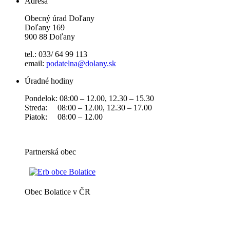
Adresa
Obecný úrad Doľany
Doľany 169
900 88 Doľany
tel.: 033/ 64 99 113
email:
podatelna@dolany.sk
Úradné hodiny
Pondelok: 08:00 – 12.00, 12.30 – 15.30
Streda: 08:00 – 12.00, 12.30 – 17.00
Piatok: 08:00 – 12.00
Partnerská obec
Obec Bolatice v ČR