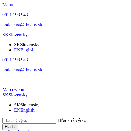
Menu
0911 198 943
podatelna@dolany.sk
SK
Slovensky
SK
Slovensky
EN
English
0911 198 943
podatelna@dolany.sk
Mapa webu
SK
Slovensky
SK
Slovensky
EN
English
Hľadaný výraz
Hľadať