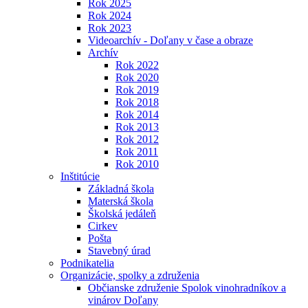
Rok 2025
Rok 2024
Rok 2023
Videoarchív - Doľany v čase a obraze
Archív
Rok 2022
Rok 2020
Rok 2019
Rok 2018
Rok 2014
Rok 2013
Rok 2012
Rok 2011
Rok 2010
Inštitúcie
Základná škola
Materská škola
Školská jedáleň
Cirkev
Pošta
Stavebný úrad
Podnikatelia
Organizácie, spolky a združenia
Občianske združenie Spolok vinohradníkov a
vinárov Doľany