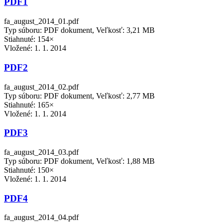
PDF1
fa_august_2014_01.pdf
Typ súboru: PDF dokument, Veľkosť: 3,21 MB
Stiahnuté: 154×
Vložené:
1. 1. 2014
PDF2
fa_august_2014_02.pdf
Typ súboru: PDF dokument, Veľkosť: 2,77 MB
Stiahnuté: 165×
Vložené:
1. 1. 2014
PDF3
fa_august_2014_03.pdf
Typ súboru: PDF dokument, Veľkosť: 1,88 MB
Stiahnuté: 150×
Vložené:
1. 1. 2014
PDF4
fa_august_2014_04.pdf