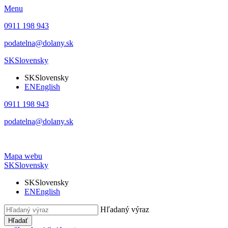
Menu
0911 198 943
podatelna@dolany.sk
SK
Slovensky
SK
Slovensky
EN
English
0911 198 943
podatelna@dolany.sk
Mapa webu
SK
Slovensky
SK
Slovensky
EN
English
Hľadaný výraz
Hľadať