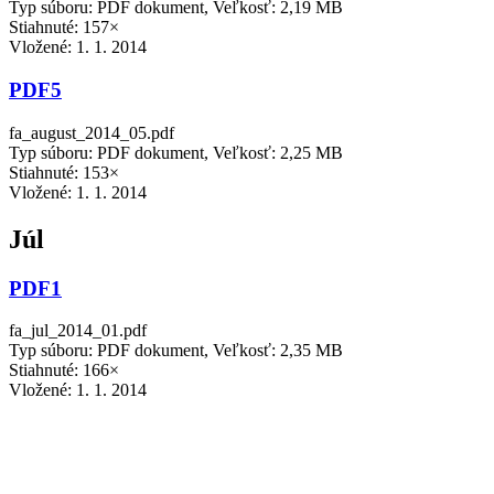
Typ súboru: PDF dokument, Veľkosť: 2,19 MB
Stiahnuté: 157×
Vložené:
1. 1. 2014
PDF5
fa_august_2014_05.pdf
Typ súboru: PDF dokument, Veľkosť: 2,25 MB
Stiahnuté: 153×
Vložené:
1. 1. 2014
Júl
PDF1
fa_jul_2014_01.pdf
Typ súboru: PDF dokument, Veľkosť: 2,35 MB
Stiahnuté: 166×
Vložené:
1. 1. 2014
PDF2
fa_jul_2014_02.pdf