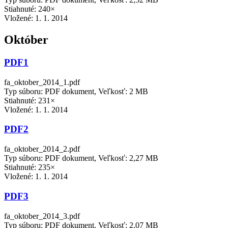
Stiahnuté: 240×
Vložené:
1. 1. 2014
Október
PDF1
fa_oktober_2014_1.pdf
Typ súboru: PDF dokument, Veľkosť: 2 MB
Stiahnuté: 231×
Vložené:
1. 1. 2014
PDF2
fa_oktober_2014_2.pdf
Typ súboru: PDF dokument, Veľkosť: 2,27 MB
Stiahnuté: 235×
Vložené:
1. 1. 2014
PDF3
fa_oktober_2014_3.pdf
Typ súboru: PDF dokument, Veľkosť: 2,07 MB