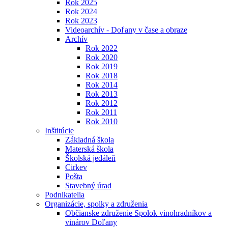
Rok 2025
Rok 2024
Rok 2023
Videoarchív - Doľany v čase a obraze
Archív
Rok 2022
Rok 2020
Rok 2019
Rok 2018
Rok 2014
Rok 2013
Rok 2012
Rok 2011
Rok 2010
Inštitúcie
Základná škola
Materská škola
Školská jedáleň
Cirkev
Pošta
Stavebný úrad
Podnikatelia
Organizácie, spolky a združenia
Občianske združenie Spolok vinohradníkov a
vinárov Doľany