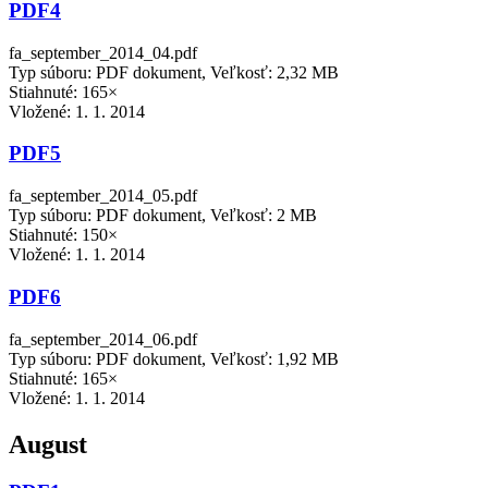
PDF4
fa_september_2014_04.pdf
Typ súboru: PDF dokument, Veľkosť: 2,32 MB
Stiahnuté: 165×
Vložené:
1. 1. 2014
PDF5
fa_september_2014_05.pdf
Typ súboru: PDF dokument, Veľkosť: 2 MB
Stiahnuté: 150×
Vložené:
1. 1. 2014
PDF6
fa_september_2014_06.pdf
Typ súboru: PDF dokument, Veľkosť: 1,92 MB
Stiahnuté: 165×
Vložené:
1. 1. 2014
August