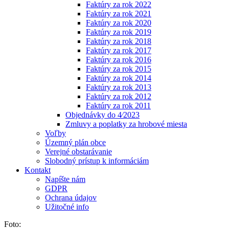
Faktúry za rok 2022
Faktúry za rok 2021
Faktúry za rok 2020
Faktúry za rok 2019
Faktúry za rok 2018
Faktúry za rok 2017
Faktúry za rok 2016
Faktúry za rok 2015
Faktúry za rok 2014
Faktúry za rok 2013
Faktúry za rok 2012
Faktúry za rok 2011
Objednávky do 4⁄2023
Zmluvy a poplatky za hrobové miesta
Voľby
Územný plán obce
Verejné obstarávanie
Slobodný prístup k informáciám
Kontakt
Napíšte nám
GDPR
Ochrana údajov
Užitočné info
Foto: