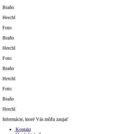
Braňo
Herchl
Foto:
Braňo
Herchl
Foto:
Braňo
Herchl
Foto:
Braňo
Herchl
Informácie, ktoré Vás môžu zaujať
Kontakt