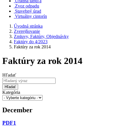
Úradná tabuľa
Zvoz odpadu
Stavebný úrad
Virtuálny cintorín
Úvodná stránka
Zverejňovanie
Zmluvy, Faktúry, Objednávky
Faktúry do 4/2023
Faktúry za rok 2014
Faktúry za rok 2014
Hľadať
Hľadať
Kategória
December
PDF1