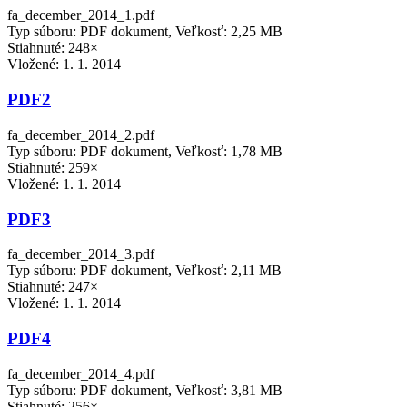
fa_december_2014_1.pdf
Typ súboru: PDF dokument, Veľkosť: 2,25 MB
Stiahnuté: 248×
Vložené:
1. 1. 2014
PDF2
fa_december_2014_2.pdf
Typ súboru: PDF dokument, Veľkosť: 1,78 MB
Stiahnuté: 259×
Vložené:
1. 1. 2014
PDF3
fa_december_2014_3.pdf
Typ súboru: PDF dokument, Veľkosť: 2,11 MB
Stiahnuté: 247×
Vložené:
1. 1. 2014
PDF4
fa_december_2014_4.pdf
Typ súboru: PDF dokument, Veľkosť: 3,81 MB
Stiahnuté: 256×