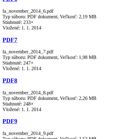
fa_november_2014_6.pdf
Typ súboru: PDF dokument, Veľkosť: 2,19 MB
Stiahnuté: 233×
Vložené:
1. 1. 2014
PDF7
fa_november_2014_7.pdf
Typ súboru: PDF dokument, Veľkosť: 1,98 MB
Stiahnuté: 247×
Vložené:
1. 1. 2014
PDF8
fa_november_2014_8.pdf
Typ súboru: PDF dokument, Veľkosť: 2,26 MB
Stiahnuté: 248×
Vložené:
1. 1. 2014
PDF9
fa_november_2014_9.pdf
Typ súboru: PDF dokument, Veľkosť: 2,52 MB