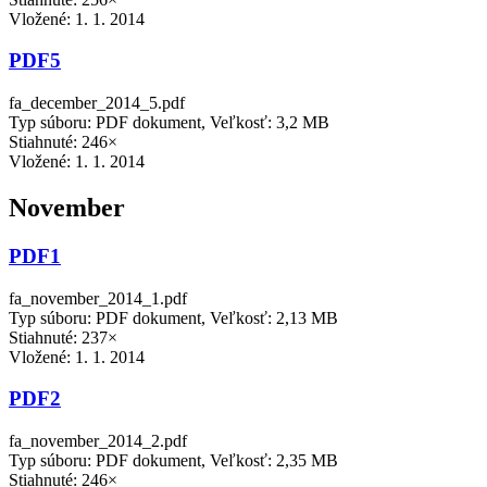
Vložené:
1. 1. 2014
PDF5
fa_december_2014_5.pdf
Typ súboru: PDF dokument, Veľkosť: 3,2 MB
Stiahnuté: 246×
Vložené:
1. 1. 2014
November
PDF1
fa_november_2014_1.pdf
Typ súboru: PDF dokument, Veľkosť: 2,13 MB
Stiahnuté: 237×
Vložené:
1. 1. 2014
PDF2
fa_november_2014_2.pdf
Typ súboru: PDF dokument, Veľkosť: 2,35 MB
Stiahnuté: 246×