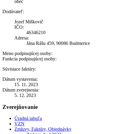
obec
Dodávateľ:
Jozef Miškovič
IČO:
46346210
Adresa:
Jána Rášu 459, 90086 Budmerice
Meno podpisujúcej osoby:
Funkcia podpisujúcej osoby:
Súvisiace faktúry:
Dátum vystavenia:
15. 11. 2023
Dátum zverejnenia:
5. 12. 2023
Zverejňovanie
Úradná tabuľa
VZN
Zmluvy, Faktúry, Objednávky