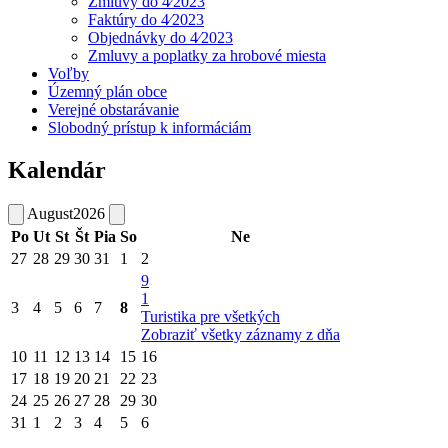
Zmluvy do 4⁄2023
Faktúry do 4⁄2023
Objednávky do 4⁄2023
Zmluvy a poplatky za hrobové miesta
Voľby
Územný plán obce
Verejné obstarávanie
Slobodný prístup k informáciám
Kalendár
August
2026
Po
Ut
St
Št
Pia
So
Ne
27
28
29
30
31
1
2
9
1
3
4
5
6
7
8
Turistika pre všetkých
Zobraziť všetky záznamy z dňa
10
11
12
13
14
15
16
17
18
19
20
21
22
23
24
25
26
27
28
29
30
31
1
2
3
4
5
6