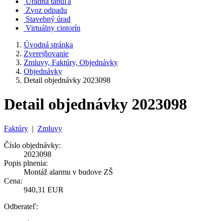
Úradná tabuľa
Zvoz odpadu
Stavebný úrad
Virtuálny cintorín
Úvodná stránka
Zverejňovanie
Zmluvy, Faktúry, Objednávky
Objednávky
Detail objednávky 2023098
Detail objednávky 2023098
Faktúry
|
Zmluvy
Číslo objednávky:
2023098
Popis plnenia:
Montáž alarmu v budove ZŠ
Cena:
940,31 EUR
Odberateľ: