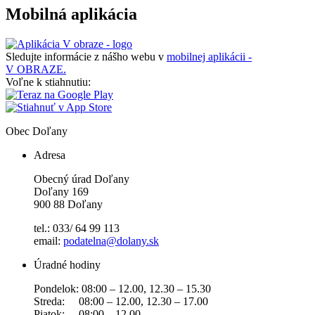
Mobilná aplikácia
Sledujte informácie z nášho webu v
mobilnej aplikácii -
V OBRAZE.
Voľne k stiahnutiu:
Obec
Doľany
Adresa
Obecný úrad Doľany
Doľany 169
900 88 Doľany
tel.: 033/ 64 99 113
email:
podatelna@dolany.sk
Úradné hodiny
Pondelok: 08:00 – 12.00, 12.30 – 15.30
Streda: 08:00 – 12.00, 12.30 – 17.00
Piatok: 08:00 – 12.00