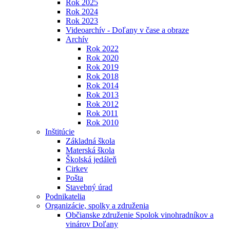
Rok 2025
Rok 2024
Rok 2023
Videoarchív - Doľany v čase a obraze
Archív
Rok 2022
Rok 2020
Rok 2019
Rok 2018
Rok 2014
Rok 2013
Rok 2012
Rok 2011
Rok 2010
Inštitúcie
Základná škola
Materská škola
Školská jedáleň
Cirkev
Pošta
Stavebný úrad
Podnikatelia
Organizácie, spolky a združenia
Občianske združenie Spolok vinohradníkov a
vinárov Doľany