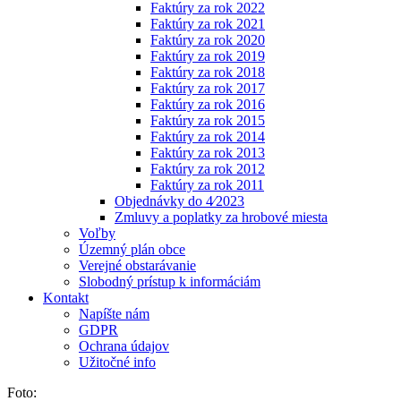
Faktúry za rok 2022
Faktúry za rok 2021
Faktúry za rok 2020
Faktúry za rok 2019
Faktúry za rok 2018
Faktúry za rok 2017
Faktúry za rok 2016
Faktúry za rok 2015
Faktúry za rok 2014
Faktúry za rok 2013
Faktúry za rok 2012
Faktúry za rok 2011
Objednávky do 4⁄2023
Zmluvy a poplatky za hrobové miesta
Voľby
Územný plán obce
Verejné obstarávanie
Slobodný prístup k informáciám
Kontakt
Napíšte nám
GDPR
Ochrana údajov
Užitočné info
Foto: