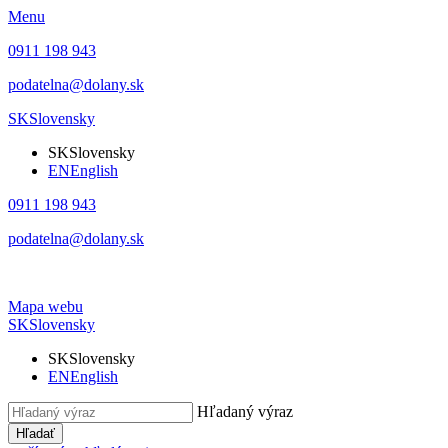
Menu
0911 198 943
podatelna@dolany.sk
SK
Slovensky
SK
Slovensky
EN
English
0911 198 943
podatelna@dolany.sk
Mapa webu
SK
Slovensky
SK
Slovensky
EN
English
Hľadaný výraz
Hľadať