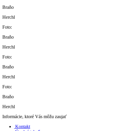
Braňo
Herchl
Foto:
Braňo
Herchl
Foto:
Braňo
Herchl
Foto:
Braňo
Herchl
Informácie, ktoré Vás môžu zaujať
Kontakt