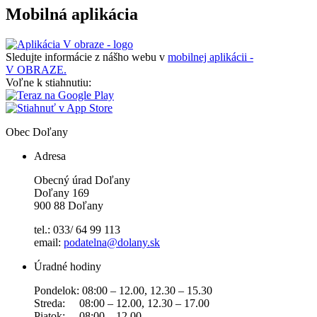
Mobilná aplikácia
Sledujte informácie z nášho webu v
mobilnej aplikácii -
V OBRAZE.
Voľne k stiahnutiu:
Obec
Doľany
Adresa
Obecný úrad Doľany
Doľany 169
900 88 Doľany
tel.: 033/ 64 99 113
email:
podatelna@dolany.sk
Úradné hodiny
Pondelok: 08:00 – 12.00, 12.30 – 15.30
Streda: 08:00 – 12.00, 12.30 – 17.00
Piatok: 08:00 – 12.00