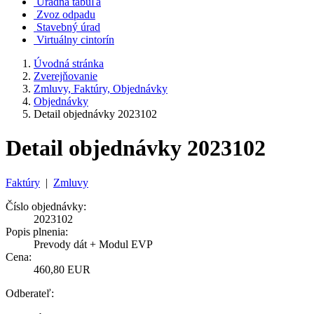
Úradná tabuľa
Zvoz odpadu
Stavebný úrad
Virtuálny cintorín
Úvodná stránka
Zverejňovanie
Zmluvy, Faktúry, Objednávky
Objednávky
Detail objednávky 2023102
Detail objednávky 2023102
Faktúry
|
Zmluvy
Číslo objednávky:
2023102
Popis plnenia:
Prevody dát + Modul EVP
Cena:
460,80 EUR
Odberateľ: