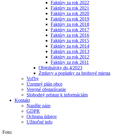
Faktúry za rok 2022
Faktúry za rok 2021
Faktúry za rok 2020
Faktúry za rok 2019
Faktúry za rok 2018
Faktúry za rok 2017
Faktúry za rok 2016
Faktúry za rok 2015
Faktúry za rok 2014
Faktúry za rok 2013
Faktúry za rok 2012
Faktúry za rok 2011
Objednávky do 4⁄2023
Zmluvy a poplatky za hrobové miesta
Voľby
Územný plán obce
Verejné obstarávanie
Slobodný prístup k informáciám
Kontakt
Napíšte nám
GDPR
Ochrana údajov
Užitočné info
Foto: