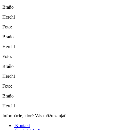
Braňo
Herchl
Foto:
Braňo
Herchl
Foto:
Braňo
Herchl
Foto:
Braňo
Herchl
Informácie, ktoré Vás môžu zaujať
Kontakt