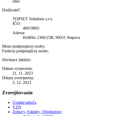
obec
Dodávateľ:
TOPSET Solutions s.r.o.
IČO:
46919805
Adresa:
Hollého 2366/25B, 90031 Stupava
Meno podpisujúcej osoby:
Funkcia podpisujúcej osoby:
Súvisiace faktúry:
Dátum vystavenia:
21. 11. 2023
Dátum zverejnenia:
5. 12. 2023
Zverejňovanie
Úradná tabuľa
VZN
Zmluvy, Faktúry, Objednávky