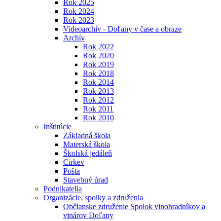
Rok 2025
Rok 2024
Rok 2023
Videoarchív - Doľany v čase a obraze
Archív
Rok 2022
Rok 2020
Rok 2019
Rok 2018
Rok 2014
Rok 2013
Rok 2012
Rok 2011
Rok 2010
Inštitúcie
Základná škola
Materská škola
Školská jedáleň
Cirkev
Pošta
Stavebný úrad
Podnikatelia
Organizácie, spolky a združenia
Občianske združenie Spolok vinohradníkov a
vinárov Doľany