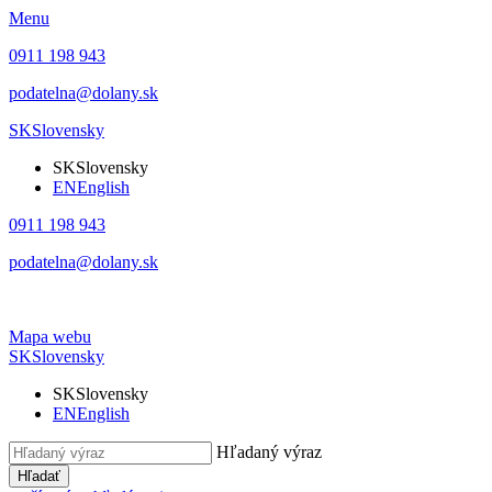
Menu
0911 198 943
podatelna@dolany.sk
SK
Slovensky
SK
Slovensky
EN
English
0911 198 943
podatelna@dolany.sk
Mapa webu
SK
Slovensky
SK
Slovensky
EN
English
Hľadaný výraz
Hľadať