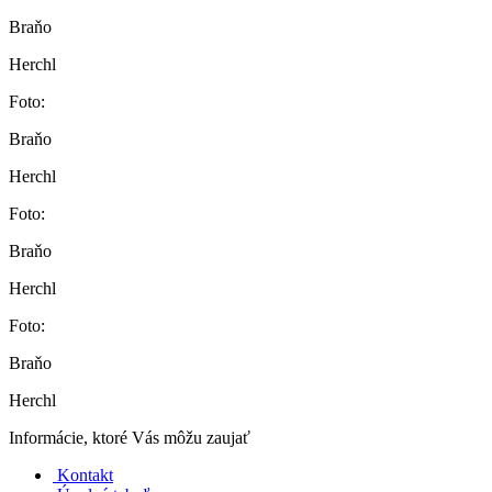
Braňo
Herchl
Foto:
Braňo
Herchl
Foto:
Braňo
Herchl
Foto:
Braňo
Herchl
Informácie, ktoré Vás môžu zaujať
Kontakt