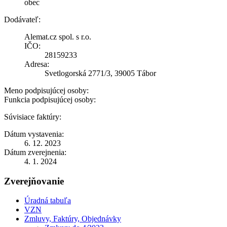
obec
Dodávateľ:
Alemat.cz spol. s r.o.
IČO:
28159233
Adresa:
Svetlogorská 2771/3, 39005 Tábor
Meno podpisujúcej osoby:
Funkcia podpisujúcej osoby:
Súvisiace faktúry:
Dátum vystavenia:
6. 12. 2023
Dátum zverejnenia:
4. 1. 2024
Zverejňovanie
Úradná tabuľa
VZN
Zmluvy, Faktúry, Objednávky