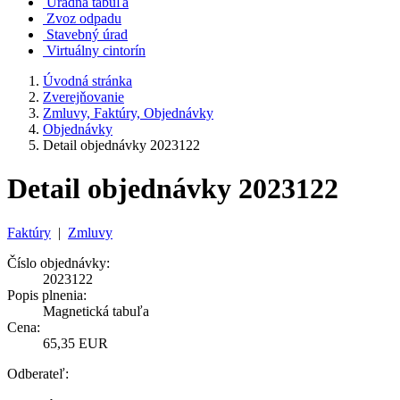
Úradná tabuľa
Zvoz odpadu
Stavebný úrad
Virtuálny cintorín
Úvodná stránka
Zverejňovanie
Zmluvy, Faktúry, Objednávky
Objednávky
Detail objednávky 2023122
Detail objednávky 2023122
Faktúry
|
Zmluvy
Číslo objednávky:
2023122
Popis plnenia:
Magnetická tabuľa
Cena:
65,35 EUR
Odberateľ: