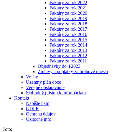
Faktúry za rok 2022
Faktúry za rok 2021
Faktúry za rok 2020
Faktúry za rok 2019
Faktúry za rok 2018
Faktúry za rok 2017
Faktúry za rok 2016
Faktúry za rok 2015
Faktúry za rok 2014
Faktúry za rok 2013
Faktúry za rok 2012
Faktúry za rok 2011
Objednávky do 4⁄2023
Zmluvy a poplatky za hrobové miesta
Voľby
Územný plán obce
Verejné obstarávanie
Slobodný prístup k informáciám
Kontakt
Napíšte nám
GDPR
Ochrana údajov
Užitočné info
Foto: