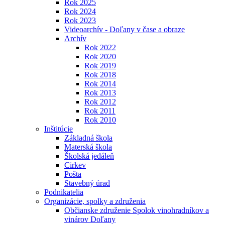
Rok 2025
Rok 2024
Rok 2023
Videoarchív - Doľany v čase a obraze
Archív
Rok 2022
Rok 2020
Rok 2019
Rok 2018
Rok 2014
Rok 2013
Rok 2012
Rok 2011
Rok 2010
Inštitúcie
Základná škola
Materská škola
Školská jedáleň
Cirkev
Pošta
Stavebný úrad
Podnikatelia
Organizácie, spolky a združenia
Občianske združenie Spolok vinohradníkov a
vinárov Doľany