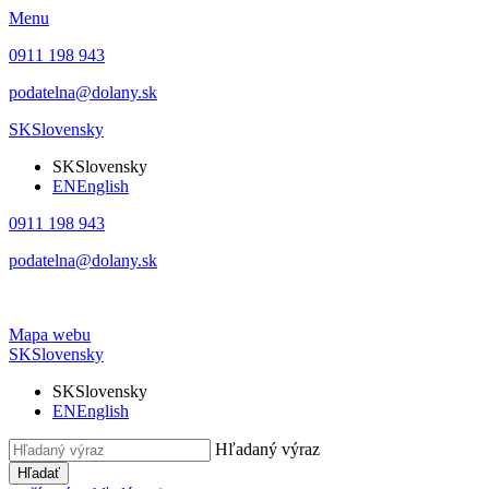
Menu
0911 198 943
podatelna@dolany.sk
SK
Slovensky
SK
Slovensky
EN
English
0911 198 943
podatelna@dolany.sk
Mapa webu
SK
Slovensky
SK
Slovensky
EN
English
Hľadaný výraz
Hľadať