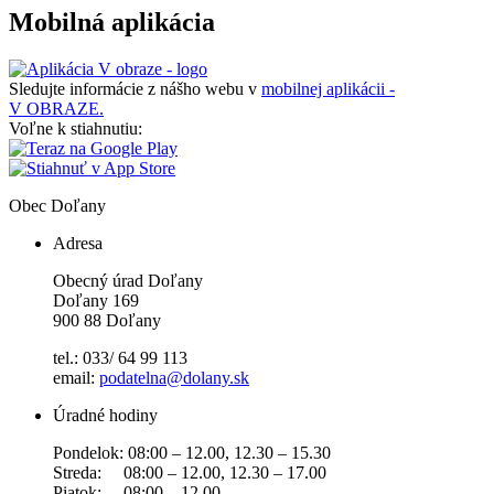
Mobilná aplikácia
Sledujte informácie z nášho webu v
mobilnej aplikácii -
V OBRAZE.
Voľne k stiahnutiu:
Obec
Doľany
Adresa
Obecný úrad Doľany
Doľany 169
900 88 Doľany
tel.: 033/ 64 99 113
email:
podatelna@dolany.sk
Úradné hodiny
Pondelok: 08:00 – 12.00, 12.30 – 15.30
Streda: 08:00 – 12.00, 12.30 – 17.00
Piatok: 08:00 – 12.00