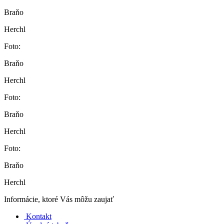
Braňo
Herchl
Foto:
Braňo
Herchl
Foto:
Braňo
Herchl
Foto:
Braňo
Herchl
Informácie, ktoré Vás môžu zaujať
Kontakt