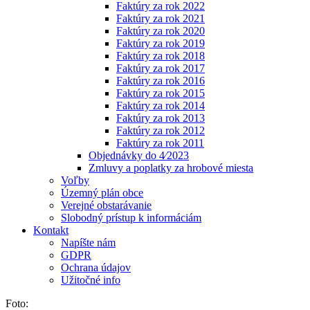
Faktúry za rok 2022
Faktúry za rok 2021
Faktúry za rok 2020
Faktúry za rok 2019
Faktúry za rok 2018
Faktúry za rok 2017
Faktúry za rok 2016
Faktúry za rok 2015
Faktúry za rok 2014
Faktúry za rok 2013
Faktúry za rok 2012
Faktúry za rok 2011
Objednávky do 4⁄2023
Zmluvy a poplatky za hrobové miesta
Voľby
Územný plán obce
Verejné obstarávanie
Slobodný prístup k informáciám
Kontakt
Napíšte nám
GDPR
Ochrana údajov
Užitočné info
Foto: