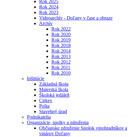
Rok 2025
Rok 2024
Rok 2023
Videoarchív - Doľany v čase a obraze
Archív
Rok 2022
Rok 2020
Rok 2019
Rok 2018
Rok 2014
Rok 2013
Rok 2012
Rok 2011
Rok 2010
Inštitúcie
Základná škola
Materská škola
Školská jedáleň
Cirkev
Pošta
Stavebný úrad
Podnikatelia
Organizácie, spolky a združenia
Občianske združenie Spolok vinohradníkov a
vinárov Doľany