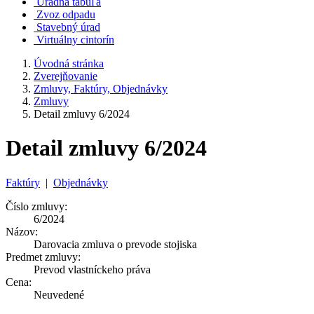
Úradná tabuľa
Zvoz odpadu
Stavebný úrad
Virtuálny cintorín
Úvodná stránka
Zverejňovanie
Zmluvy, Faktúry, Objednávky
Zmluvy
Detail zmluvy 6/2024
Detail zmluvy 6/2024
Faktúry
|
Objednávky
Číslo zmluvy:
6/2024
Názov:
Darovacia zmluva o prevode stojiska
Predmet zmluvy:
Prevod vlastníckeho práva
Cena:
Neuvedené