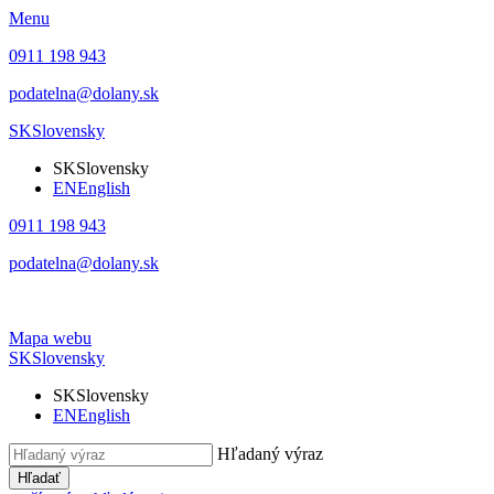
Menu
0911 198 943
podatelna@dolany.sk
SK
Slovensky
SK
Slovensky
EN
English
0911 198 943
podatelna@dolany.sk
Mapa webu
SK
Slovensky
SK
Slovensky
EN
English
Hľadaný výraz
Hľadať