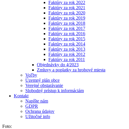
Faktúry za rok 2022
Faktúry za rok 2021
Faktúry za rok 2020
Faktúry za rok 2019
Faktúry za rok 2018
Faktúry za rok 2017
Faktúry za rok 2016
Faktúry za rok 2015
Faktúry za rok 2014
Faktúry za rok 2013
Faktúry za rok 2012
Faktúry za rok 2011
Objednávky do 4⁄2023
Zmluvy a poplatky za hrobové miesta
Voľby
Územný plán obce
Verejné obstarávanie
Slobodný prístup k informáciám
Kontakt
Napíšte nám
GDPR
Ochrana údajov
Užitočné info
Foto: