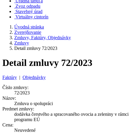
Úradná tabuľa
Zvoz odpadu
Stavebný úrad
Virtuálny cintorín
Úvodná stránka
Zverejňovanie
Zmluvy, Faktúry, Objednávky
Zmluvy
Detail zmluvy 72/2023
Detail zmluvy 72/2023
Faktúry
|
Objednávky
Číslo zmluvy:
72/2023
Názov:
Zmluva o spolupráci
Predmet zmluvy:
dodávka čerstvého a spracovaného ovocia a zeleniny v rámci
programu EÚ
Cena:
Neuvedené