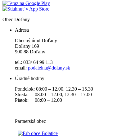
Obec
Doľany
Adresa
Obecný úrad Doľany
Doľany 169
900 88 Doľany
tel.: 033/ 64 99 113
email:
podatelna@dolany.sk
Úradné hodiny
Pondelok: 08:00 – 12.00, 12.30 – 15.30
Streda: 08:00 – 12.00, 12.30 – 17.00
Piatok: 08:00 – 12.00
Partnerská obec