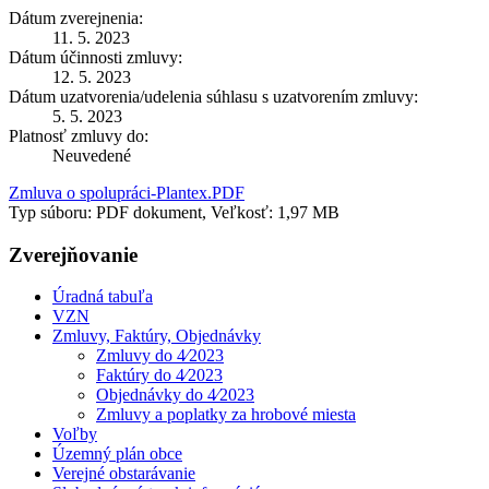
Dátum zverejnenia:
11. 5. 2023
Dátum účinnosti zmluvy:
12. 5. 2023
Dátum uzatvorenia/udelenia súhlasu s uzatvorením zmluvy:
5. 5. 2023
Platnosť zmluvy do:
Neuvedené
Zmluva o spolupráci-Plantex.PDF
Typ súboru: PDF dokument, Veľkosť: 1,97 MB
Zverejňovanie
Úradná tabuľa
VZN
Zmluvy, Faktúry, Objednávky
Zmluvy do 4⁄2023
Faktúry do 4⁄2023
Objednávky do 4⁄2023
Zmluvy a poplatky za hrobové miesta
Voľby
Územný plán obce
Verejné obstarávanie