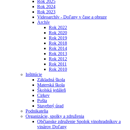
Rok 2025
Rok 2024
Rok 2023
Videoarchív - Doľany v čase a obraze
Archív
Rok 2022
Rok 2020
Rok 2019
Rok 2018
Rok 2014
Rok 2013
Rok 2012
Rok 2011
Rok 2010
Inštitúcie
Základná škola
Materská škola
Školská jedáleň
Cirkev
Pošta
Stavebný úrad
Podnikatelia
Organizácie, spolky a združenia
Občianske združenie Spolok vinohradníkov a
vinárov Doľany