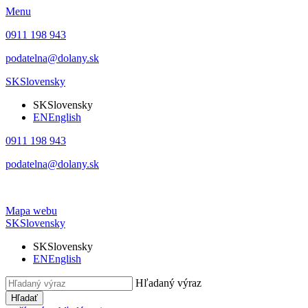
Menu
0911 198 943
podatelna@dolany.sk
SK
Slovensky
SK
Slovensky
EN
English
0911 198 943
podatelna@dolany.sk
Mapa webu
SK
Slovensky
SK
Slovensky
EN
English
Hľadaný výraz
Hľadať