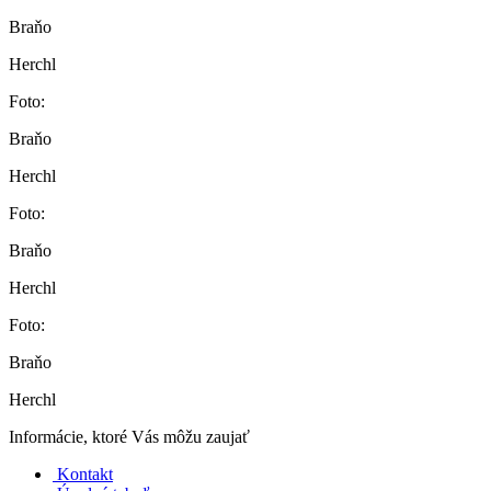
Braňo
Herchl
Foto:
Braňo
Herchl
Foto:
Braňo
Herchl
Foto:
Braňo
Herchl
Informácie, ktoré Vás môžu zaujať
Kontakt