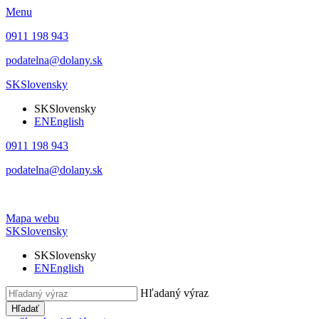
Menu
0911 198 943
podatelna@dolany.sk
SK
Slovensky
SK
Slovensky
EN
English
0911 198 943
podatelna@dolany.sk
Mapa webu
SK
Slovensky
SK
Slovensky
EN
English
Hľadaný výraz
Hľadať