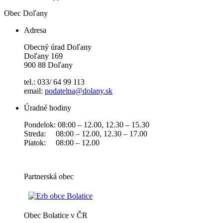
Obec
Doľany
Adresa
Obecný úrad Doľany
Doľany 169
900 88 Doľany
tel.: 033/ 64 99 113
email:
podatelna@dolany.sk
Úradné hodiny
Pondelok: 08:00 – 12.00, 12.30 – 15.30
Streda: 08:00 – 12.00, 12.30 – 17.00
Piatok: 08:00 – 12.00
Partnerská obec
Obec Bolatice v ČR