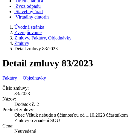
Úradná tabuľa
Zvoz odpadu
Stavebný úrad
Virtuálny cintorín
Úvodná stránka
Zverejňovanie
Zmluvy, Faktúry, Objednávky
Zmluvy
Detail zmluvy 83/2023
Detail zmluvy 83/2023
Faktúry
|
Objednávky
Číslo zmluvy:
83/2023
Názov:
Dodatok č. 2
Predmet zmluvy:
Obec Vištuk nebude s účinnosťou od 1.10.2023 účastníkom
Zmluvy o zriadení SOÚ
Cena:
Neuvedené