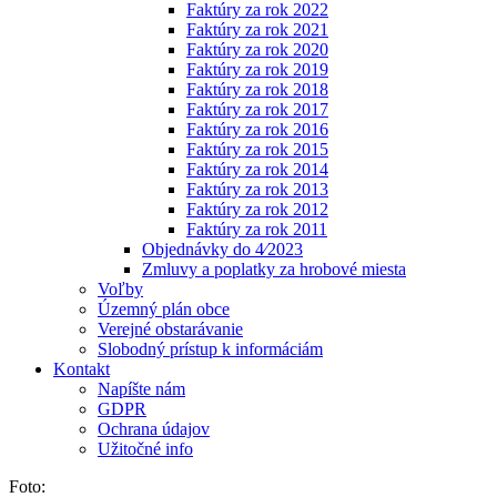
Faktúry za rok 2022
Faktúry za rok 2021
Faktúry za rok 2020
Faktúry za rok 2019
Faktúry za rok 2018
Faktúry za rok 2017
Faktúry za rok 2016
Faktúry za rok 2015
Faktúry za rok 2014
Faktúry za rok 2013
Faktúry za rok 2012
Faktúry za rok 2011
Objednávky do 4⁄2023
Zmluvy a poplatky za hrobové miesta
Voľby
Územný plán obce
Verejné obstarávanie
Slobodný prístup k informáciám
Kontakt
Napíšte nám
GDPR
Ochrana údajov
Užitočné info
Foto: