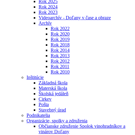
Rok 2025
Rok 2024
Rok 2023
Videoarchív - Doľany v čase a obraze
Archív
Rok 2022
Rok 2020
Rok 2019
Rok 2018
Rok 2014
Rok 2013
Rok 2012
Rok 2011
Rok 2010
Inštitúcie
Základná škola
Materská škola
Školská jedáleň
Cirkev
Pošta
Stavebný úrad
Podnikatelia
Organizácie, spolky a združenia
Občianske združenie Spolok vinohradníkov a
vinárov Doľany