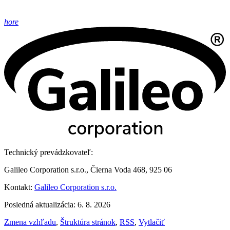
hore
Technický prevádzkovateľ:
Galileo Corporation s.r.o., Čierna Voda 468, 925 06
Kontakt:
Galileo Corporation s.r.o.
Posledná aktualizácia: 6. 8. 2026
Zmena vzhľadu
,
Štruktúra stránok
,
RSS
,
Vytlačiť