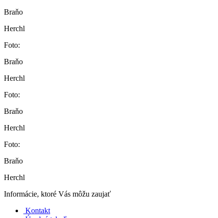
Braňo
Herchl
Foto:
Braňo
Herchl
Foto:
Braňo
Herchl
Foto:
Braňo
Herchl
Informácie, ktoré Vás môžu zaujať
Kontakt