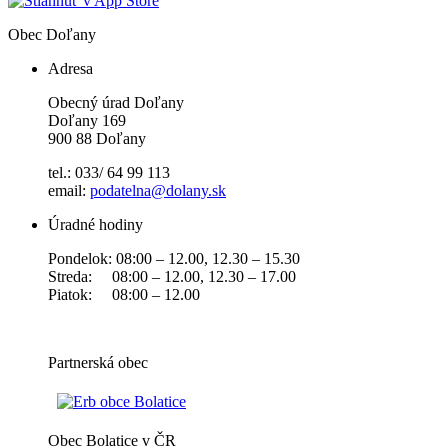
Obec
Doľany
Adresa
Obecný úrad Doľany
Doľany 169
900 88 Doľany
tel.: 033/ 64 99 113
email:
podatelna@dolany.sk
Úradné hodiny
Pondelok: 08:00 – 12.00, 12.30 – 15.30
Streda: 08:00 – 12.00, 12.30 – 17.00
Piatok: 08:00 – 12.00
Partnerská obec
Obec Bolatice v ČR