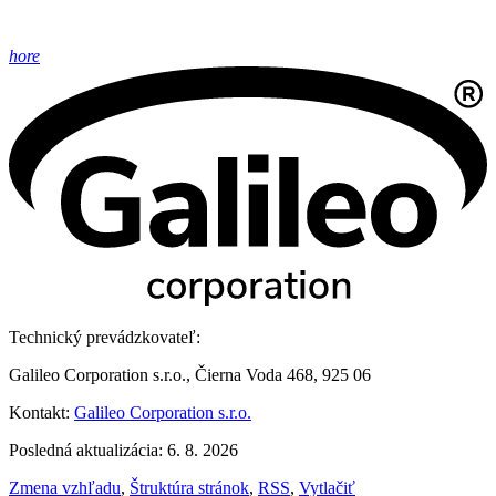
hore
Technický prevádzkovateľ:
Galileo Corporation s.r.o., Čierna Voda 468, 925 06
Kontakt:
Galileo Corporation s.r.o.
Posledná aktualizácia: 6. 8. 2026
Zmena vzhľadu
,
Štruktúra stránok
,
RSS
,
Vytlačiť