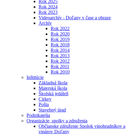
Rok 2025
Rok 2024
Rok 2023
Videoarchív - Doľany v čase a obraze
Archív
Rok 2022
Rok 2020
Rok 2019
Rok 2018
Rok 2014
Rok 2013
Rok 2012
Rok 2011
Rok 2010
Inštitúcie
Základná škola
Materská škola
Školská jedáleň
Cirkev
Pošta
Stavebný úrad
Podnikatelia
Organizácie, spolky a združenia
Občianske združenie Spolok vinohradníkov a
vinárov Doľany