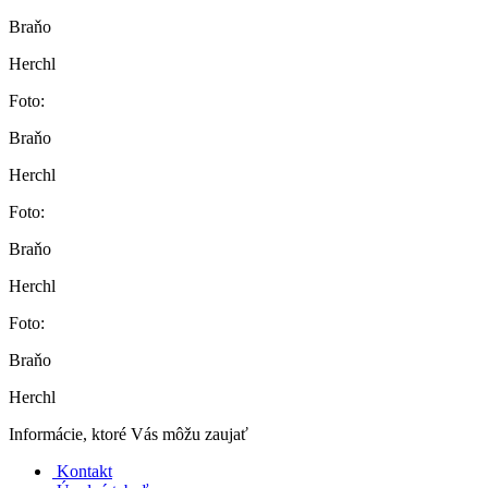
Braňo
Herchl
Foto:
Braňo
Herchl
Foto:
Braňo
Herchl
Foto:
Braňo
Herchl
Informácie, ktoré Vás môžu zaujať
Kontakt