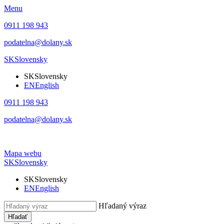
Menu
0911 198 943
podatelna@dolany.sk
SK
Slovensky
SK
Slovensky
EN
English
0911 198 943
podatelna@dolany.sk
Mapa webu
SK
Slovensky
SK
Slovensky
EN
English
Hľadaný výraz
Hľadať