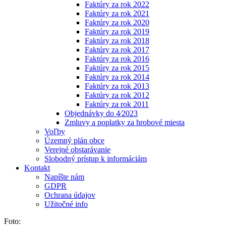
Faktúry za rok 2022
Faktúry za rok 2021
Faktúry za rok 2020
Faktúry za rok 2019
Faktúry za rok 2018
Faktúry za rok 2017
Faktúry za rok 2016
Faktúry za rok 2015
Faktúry za rok 2014
Faktúry za rok 2013
Faktúry za rok 2012
Faktúry za rok 2011
Objednávky do 4⁄2023
Zmluvy a poplatky za hrobové miesta
Voľby
Územný plán obce
Verejné obstarávanie
Slobodný prístup k informáciám
Kontakt
Napíšte nám
GDPR
Ochrana údajov
Užitočné info
Foto: