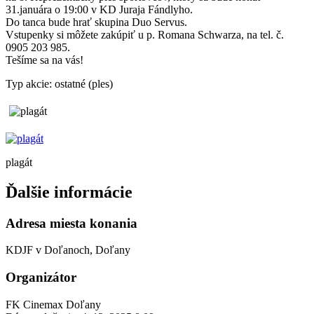
31.januára o 19:00 v KD Juraja Fándlyho.
Do tanca bude hrať skupina Duo Servus.
Vstupenky si môžete zakúpiť u p. Romana Schwarza, na tel. č.
0905 203 985.
Tešíme sa na vás!
Typ akcie: ostatné (ples)
plagát
Ďalšie informácie
Adresa miesta konania
KDJF v Doľanoch, Doľany
Organizátor
FK Cinemax Doľany